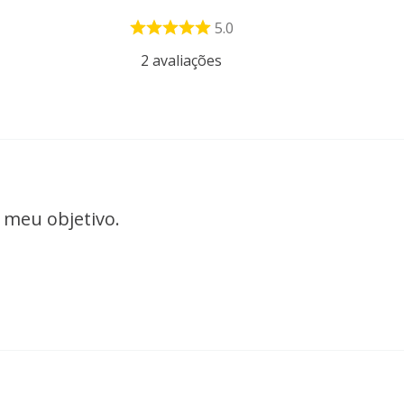
5.0
2
avaliações
 meu objetivo.