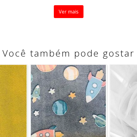
s de mesa, sousplat, jogo americano, cortinas, roupas de cam
 possibilidades de criação de acordo com a sua criatividade,
Ver mais
Você também pode gostar