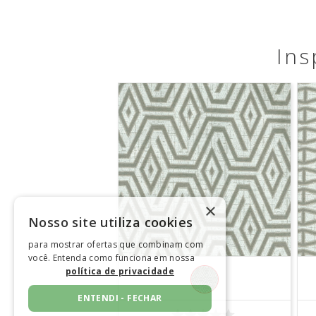
Ins
×
Nosso site utiliza cookies
para mostrar ofertas que combinam com
você. Entenda como funciona em nossa
política de privacidade
ENTENDI - FECHAR
COMPRAR