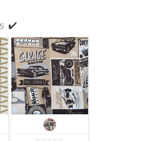
s ✔️
COMPRAR