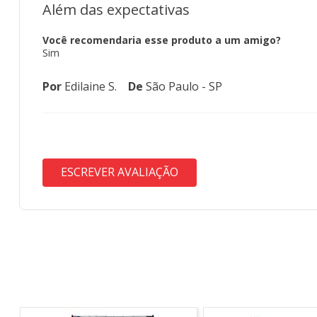
Além das expectativas
Você recomendaria esse produto a um amigo?
Sim
Por
Edilaine S.
De
São Paulo - SP
ESCREVER AVALIAÇÃO