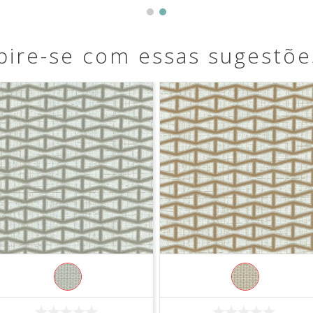
pire-se com essas sugestõe
COMPRAR
COMPRAR