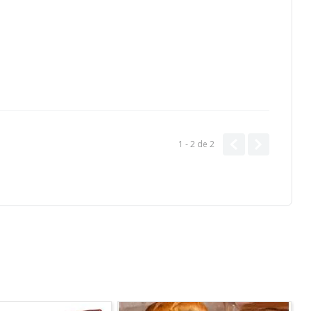
1 - 2
de
2