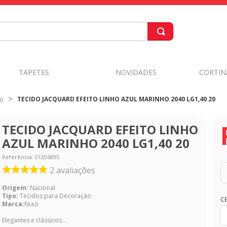
TAPETES
NOVIDADES
CORTIN
TECIDO JACQUARD EFEITO LINHO AZUL MARINHO 2040 LG1,40 20
do
TECIDO JACQUARD EFEITO LINHO
AZUL MARINHO 2040 LG1,40 20
Referência
:
01206895
2
avaliações
Origem:
Nacional
Tipo:
Tecidos para Decoração
C
Marca:
Niazi
Elegantes e clássicos...