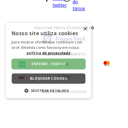
×
SOLICITAR TROCA OU DEVOLUÇÃO
Nosso site utiliza cookies
para mostrar ofertas que combinam com
você. Entenda como funciona em nossa
política de privacidade
FORMAS DE PAGAMENTO
ENTENDI - FECHAR
BLOQUEAR COOKIES
MOSTRAR DETALHES
BAIXE NOSSO APLICATIVO
ESTRITAMENTE NECESSÁRIOS
DESEMPENHO
CERTIFICADO
SEGMENTAÇÃO