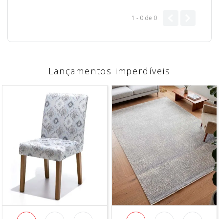
1 - 0
de
0
Lançamentos imperdíveis