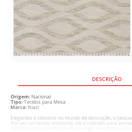
DESCRIÇÃO
Origem:
Nacional
Tipo:
Tecidos para Mesa
Marca:
Niazi
Elegantes e clássicos no mundo da decoração, o Jacquar
Por ser um tecido resistente, ele é indicado para aten
utilizado para a confecção de cortinas, almofadas, colc