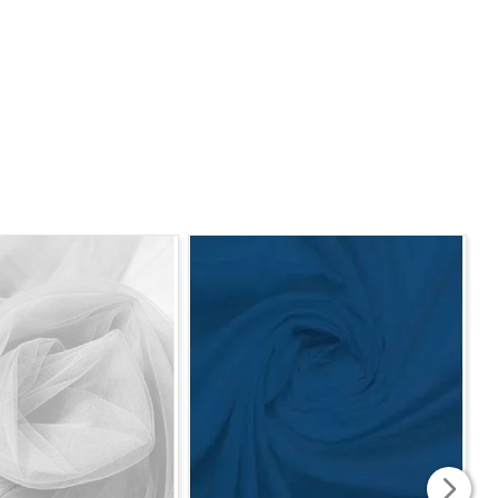
ua qualidade altamente resistente, irá trazer, mas