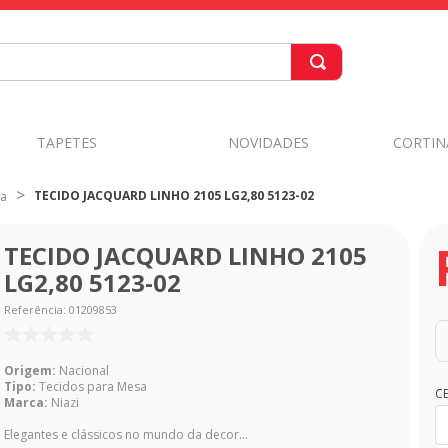
TAPETES
NOVIDADES
CORTIN
TECIDO JACQUARD LINHO 2105 LG2,80 5123-02
sa
TECIDO JACQUARD LINHO 2105
LG2,80 5123-02
Referência
:
01209853
Origem:
Nacional
Tipo:
Tecidos para Mesa
C
Marca:
Niazi
Elegantes e clássicos no mundo da decor...