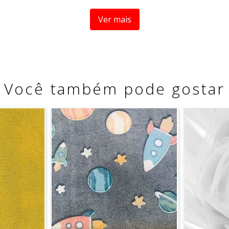
ossibilidades de criação de acordo com a sua criatividade. S
Ver mais
es!
Você também pode gostar