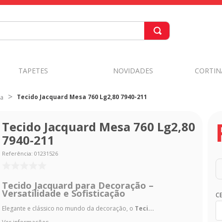
TAPETES
NOVIDADES
CORTIN
Tecido Jacquard Mesa 760 Lg2,80 7940-211
sa
Tecido Jacquard Mesa 760 Lg2,80
7940-211
Referência
:
01231526
Tecido Jacquard para Decoração –
Versatilidade e Sofisticação
C
Elegante e clássico no mundo da decoração, o
Teci...