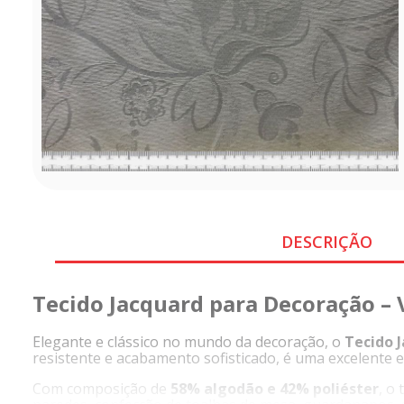
DESCRIÇÃO
Tecido Jacquard para Decoração – V
Elegante e clássico no mundo da decoração, o
Tecido 
resistente e acabamento sofisticado, é uma excelente 
Com composição de
58% algodão e 42% poliéster
, o