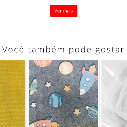
ousplats, jogos americanos, cortinas, roupas de cama, almo
Ver mais
as possibilidades de criação, tornando cada ambiente mais 
Você também pode gostar