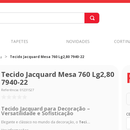
TAPETES
NOVIDADES
CORTIN
Tecido Jacquard Mesa 760 Lg2,80 7940-22
sa
Tecido Jacquard Mesa 760 Lg2,80
7940-22
Referência
:
01231527
Tecido Jacquard para Decoração –
Versatilidade e Sofisticação
C
Elegante e clássico no mundo da decoração, o
Teci...