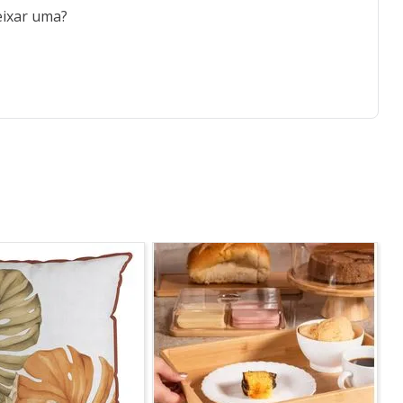
eixar uma?