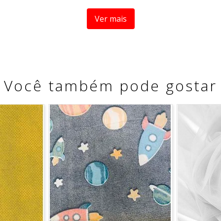
ousplats, jogos americanos, cortinas, roupas de cama, almo
Ver mais
as possibilidades de criação, tornando cada ambiente mais 
Você também pode gostar