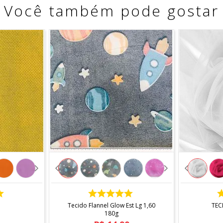
Você também pode gostar
COMPRAR
Tecido Flannel Glow Est Lg 1,60
TEC
180g