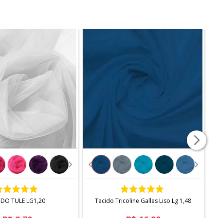
COMPRAR
COMPRAR
IDO TULE LG1,20
Tecido Tricoline Galles Liso Lg 1,48