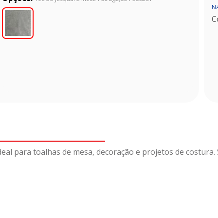
Nã
C
al para toalhas de mesa, decoração e projetos de costura. 