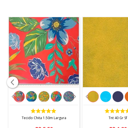
COMPRAR
COMPRAR
Tecido Chita 1.50m Largura
Tnt 40 Gr Sf