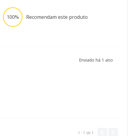
100%
Recomendam este produto
Enviado há
1 ano
1 - 1
de
1