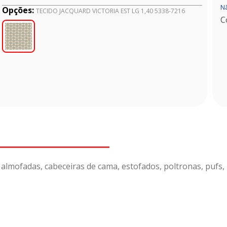
Nã
Opções:
TECIDO JACQUARD VICTORIA EST LG 1,40 5338-7216
C
 almofadas, cabeceiras de cama, estofados, poltronas, pufs,