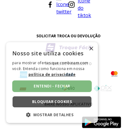
SOLICITAR TROCA OU DEVOLUÇÃO
×
Nosso site utiliza cookies
para mostrar ofertas que combinam com
FORMAS DE PAGAMENTO
você. Entenda como funciona em nossa
política de privacidade
ENTENDI - FECHAR
BLOQUEAR COOKIES
BAIXE NOSSO APLICATIVO
MOSTRAR DETALHES
ESTRITAMENTE NECESSÁRIOS
CERTIFICADO
DESEMPENHO