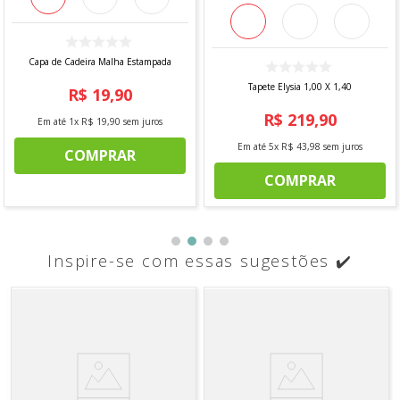
Capa de Cadeira Malha Estampada
Tapete Elysia 1,00 X 1,40
R$
19
,
90
R$
219
,
90
Em até
1
x
R$
19
,
90
sem juros
Em até
5
x
R$
43
,
98
sem juros
COMPRAR
COMPRAR
Inspire-se com essas sugestões ✔️