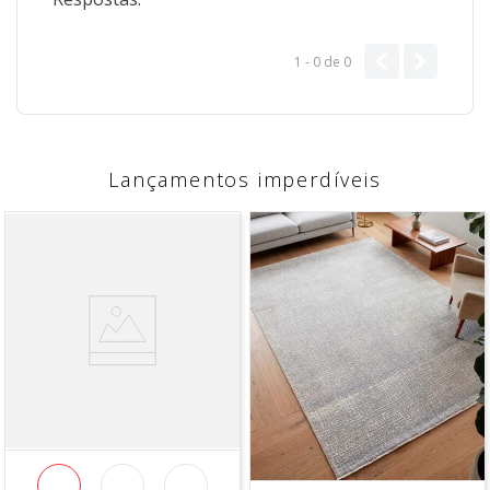
1 - 0
de
0
Lançamentos imperdíveis