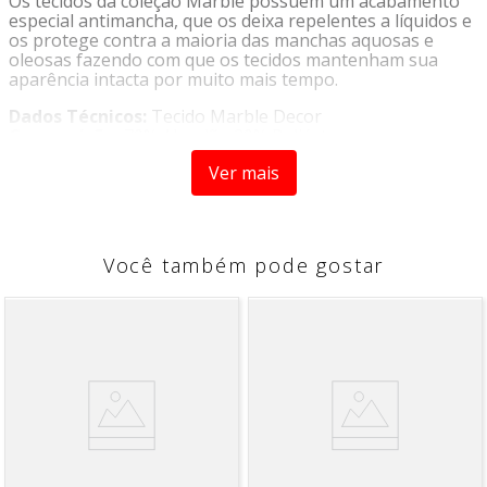
Os tecidos da coleção Marble possuem um acabamento
especial antimancha, que os deixa repelentes a líquidos e
os protege contra a maioria das manchas aquosas e
oleosas fazendo com que os tecidos mantenham sua
aparência intacta por muito mais tempo.
Dados Técnicos:
Tecido Marble Decor
Composição:
70% Algodão 30% Poliéster
Gramatura:
0,294gr/ml
Ver mais
Largura:
1,40m
Instrução de Lavagem:
- Temperatura máxima de lavagem 60?C/ Processo
normal;
Você também pode gostar
- Não alvejar/não branquear;
- Não secar em tambor;
- Secagem vertical;
- Temperatura máxima da base do ferro 150?C;
- Não limpar a seco.
Cuidados:
Para manchas superficiais de líquidos aquosos ou
oleosos, limpe com um pano macio úmido ou esponja
não abrasiva com detergente neutro, seguido de pano
seco.
Evite esfregar a sujeira para não fixa-la no tecido.