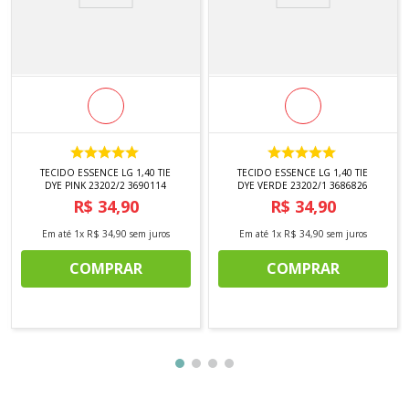
TECIDO ESSENCE LG 1,40 TIE
TECIDO ESSENCE LG 1,40 TIE
DYE PINK 23202/2 3690114
DYE VERDE 23202/1 3686826
R$
34
,
90
R$
34
,
90
Em até
1
x
R$
34
,
90
sem juros
Em até
1
x
R$
34
,
90
sem juros
COMPRAR
COMPRAR