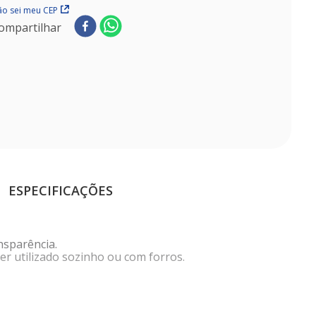
o sei meu CEP
ompartilhar
ESPECIFICAÇÕES
nsparência.
er utilizado sozinho ou com forros.