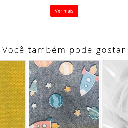
Ver mais
Você também pode gostar
a medida se refere a um metro de comprimento pela largura 
fracionamento do corte.