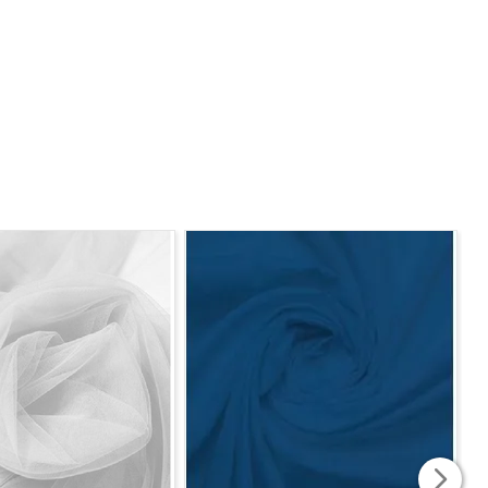
do tecido. Caso seja solicitado 2 metros, será enviado