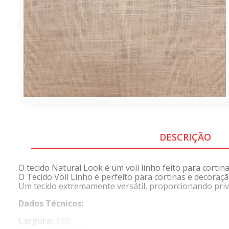
DESCRIÇÃO
O tecido Natural Look é um voil linho feito para cortina
O Tecido Voil Linho é perfeito para cortinas e decoração
Um tecido extremamente versátil, proporcionando priva
Dados Técnicos:
Largura:
3,00