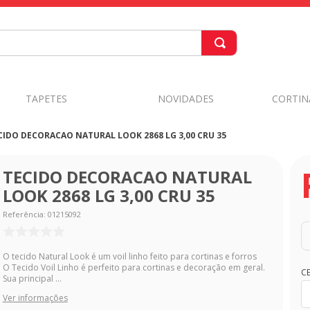
TAPETES
NOVIDADES
CORTIN
CIDO DECORACAO NATURAL LOOK 2868 LG 3,00 CRU 35
TECIDO DECORACAO NATURAL
LOOK 2868 LG 3,00 CRU 35
Referência
:
01215092
O tecido Natural Look é um voil linho feito para cortinas e forros
O Tecido Voil Linho é perfeito para cortinas e decoração em geral.
C
Sua principal ...
Ver informações