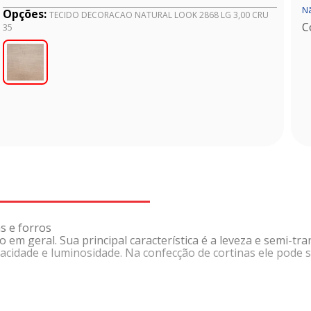
Nã
Opções:
TECIDO DECORACAO NATURAL LOOK 2868 LG 3,00 CRU
C
35
s e forros
 em geral. Sua principal característica é a leveza e semi-tra
cidade e luminosidade. Na confecção de cortinas ele pode s