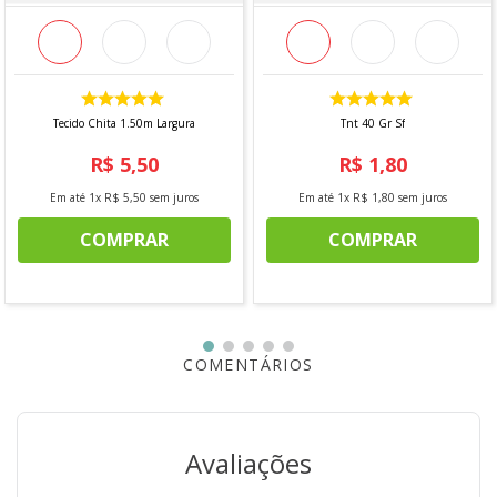
Tecido Chita 1.50m Largura
Tnt 40 Gr Sf
R$
5
,
50
R$
1
,
80
Em até
1
x
R$
5
,
50
sem juros
Em até
1
x
R$
1
,
80
sem juros
COMPRAR
COMPRAR
COMENTÁRIOS
Avaliações