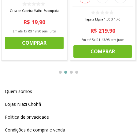
Capa de Cadeira Malha Estampada
Tapete Elysia 1,00 X 1,40
R$
19
,
90
R$
219
,
90
Em até
1
x
R$
19
,
90
sem juros
Em até
5
x
R$
43
,
98
sem juros
COMPRAR
COMPRAR
Quem somos
Lojas Niazi Chohfi
Política de privacidade
Condições de compra e venda