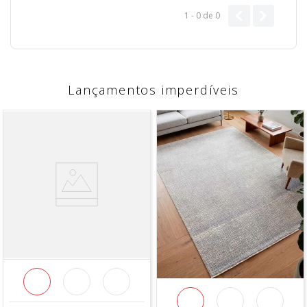
1 - 0
de
0
Lançamentos imperdíveis