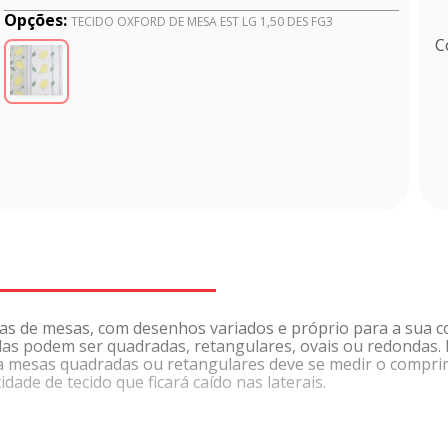
Opções:
TECIDO OXFORD DE MESA EST LG 1,50 DES FG3
C
has de mesas, com desenhos variados e próprio para a sua c
las podem ser quadradas, retangulares, ovais ou redondas. 
ara mesas quadradas ou retangulares deve se medir o compri
ade de tecido que ficará caído nas laterais.