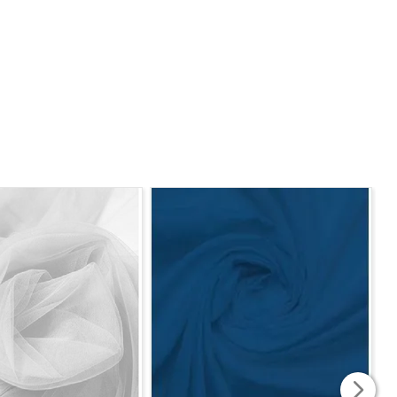
Caso seja solicitado 2 mts, será enviado metragem