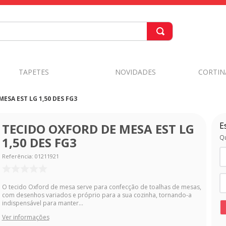
TAPETES
NOVIDADES
CORTIN
ESA EST LG 1,50 DES FG3
E
TECIDO OXFORD DE MESA EST LG
Qu
1,50 DES FG3
Referência
:
01211921
O tecido Oxford de mesa serve para confecção de toalhas de mesas,
com desenhos variados e próprio para a sua cozinha, tornando-a
indispensável para manter...
Ver informações