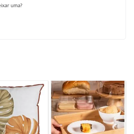
eixar uma?