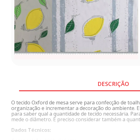
DESCRIÇÃO
O tecido Oxford de mesa serve para confecção de toal
organização e incrementar a decoração do ambiente. E
para saber qual a quantidade de tecido necessária. P
mede o diâmetro. É preciso considerar também a quantid
Dados Técnicos: