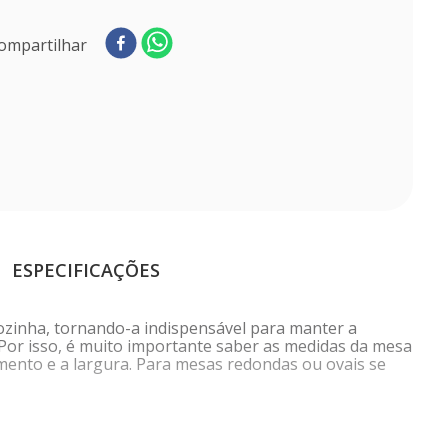
ompartilhar
ESPECIFICAÇÕES
ozinha, tornando-a indispensável para manter a
Por isso, é muito importante saber as medidas da mesa
mento e a largura. Para mesas redondas ou ovais se