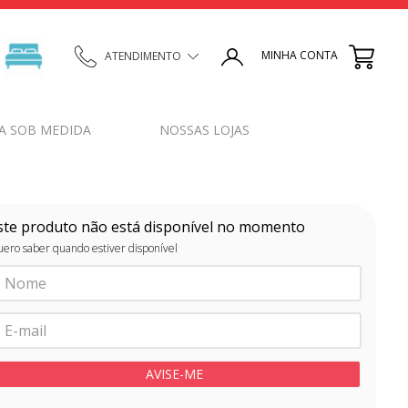
MINHA CONTA
ATENDIMENTO
A SOB MEDIDA
NOSSAS LOJAS
ste produto não está disponível no momento
ero saber quando estiver disponível