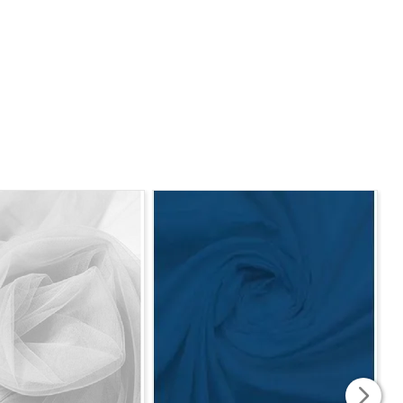
Caso seja solicitado 2 mts, será enviado metragem