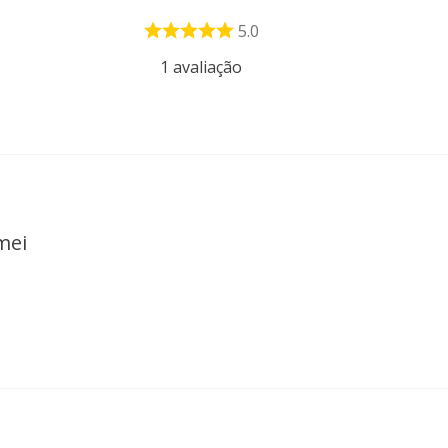
5.0
1
avaliação
mei