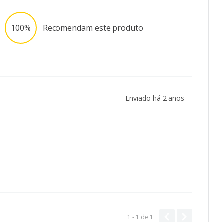
100%
Recomendam este produto
Enviado há
2 anos
1 - 1
de
1