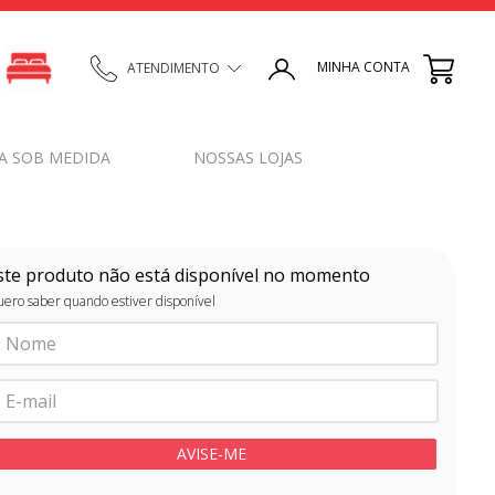
MINHA CONTA
ATENDIMENTO
A SOB MEDIDA
NOSSAS LOJAS
ste produto não está disponível no momento
ero saber quando estiver disponível