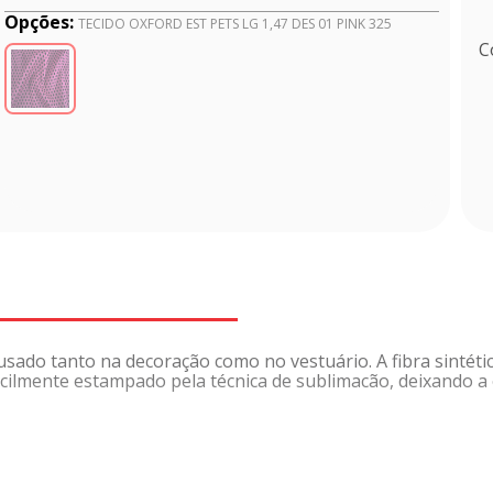
Opções:
TECIDO OXFORD EST PETS LG 1,47 DES 01 PINK 325
C
usado tanto na decoração como no vestuário. A fibra sintéti
é facilmente estampado pela técnica de sublimacão, deixando