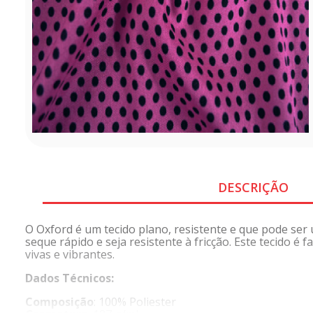
DESCRIÇÃO
O Oxford é um tecido plano, resistente e que pode ser 
seque rápido e seja resistente à fricção. Este tecido 
vivas e vibrantes.
Dados Técnicos:
Composição
: 100% Poliester