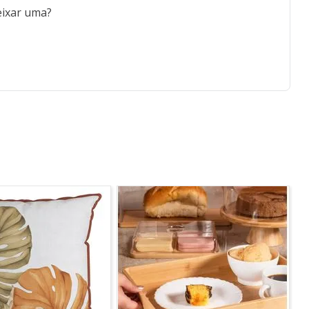
eixar uma?