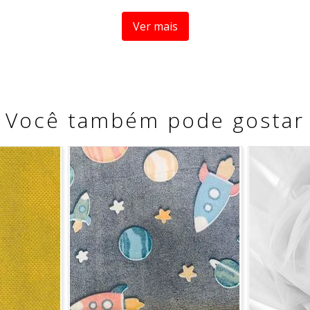
ombina cores vivas, desenho refinado e a qualidade do algo
Ver mais
Você também pode gostar