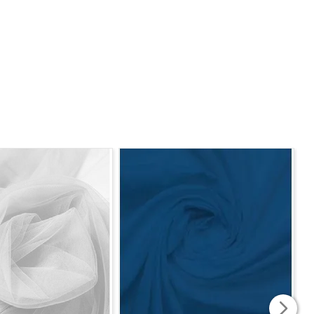
dão, garantindo beleza e funcionalidade em cada