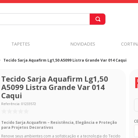
TAPETES
NOVIDADES
CORTIN
Tecido Sarja Aquafirm Lg1,50 A5099 Listra Grande Var 014 Caqui
Tecido Sarja Aquafirm Lg1,50
A5099 Listra Grande Var 014
Caqui
Referência
:
01233572
C
Tecido Sarja Acquafirm – Resistência, Elegância e Proteção
para Projetos Decorativos
Renove seus ambientes com a sofisticação e a tecnologia do Tecido