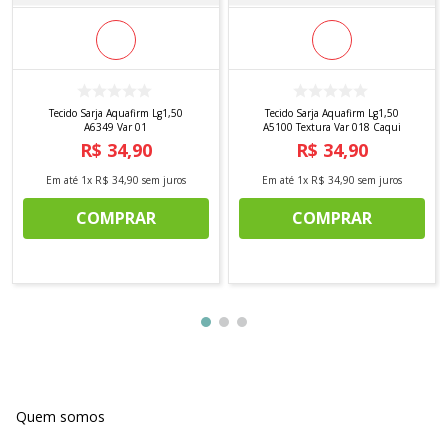
Tecido Sarja Aquafirm Lg1,50
Tecido Sarja Aquafirm Lg1,50
A6349 Var 01
A5100 Textura Var 018 Caqui
R$
34
,
90
R$
34
,
90
Em até
1
x
R$
34
,
90
sem juros
Em até
1
x
R$
34
,
90
sem juros
COMPRAR
COMPRAR
Quem somos