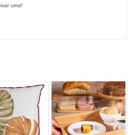
eixar uma?