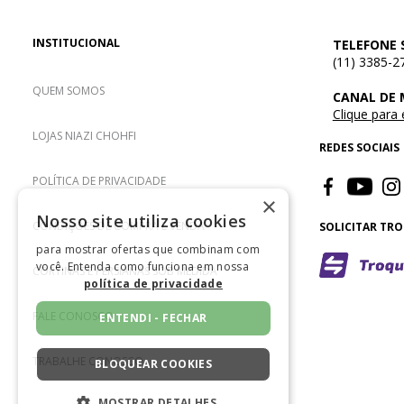
INSTITUCIONAL
TELEFONE 
(11) 3385-2
QUEM SOMOS
CANAL DE
Clique para
LOJAS NIAZI CHOHFI
REDES SOCIAIS
POLÍTICA DE PRIVACIDADE
×
Nosso site utiliza cookies
CONDIÇÕES DE COMPRA E VENDA
SOLICITAR TR
para mostrar ofertas que combinam com
você. Entenda como funciona em nossa
CORTINAS E PERSIANAS SOB MEDIDA
política de privacidade
FALE CONOSCO
ENTENDI - FECHAR
TRABALHE CONOSCO
BLOQUEAR COOKIES
MOSTRAR DETALHES