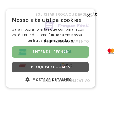
×
SOLICITAR TROCA OU DEVOLUÇÃO
Nosso site utiliza cookies
para mostrar ofertas que combinam com
você. Entenda como funciona em nossa
política de privacidade
FORMAS DE PAGAMENTO
ENTENDI - FECHAR
BLOQUEAR COOKIES
MOSTRAR DETALHES
BAIXE NOSSO APLICATIVO
ESTRITAMENTE NECESSÁRIOS
CERTIFICADO
DESEMPENHO
SEGMENTAÇÃO
FUNCIONALIDADE