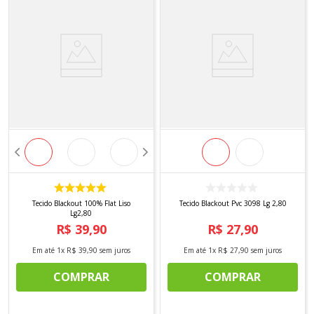
Tecido Blackout 100% Flat Liso
Tecido Blackout Pvc 3098 Lg 2,80
Lg2,80
R$
39
,
90
R$
27
,
90
Em até
1
x
R$
39
,
90
sem juros
Em até
1
x
R$
27
,
90
sem juros
COMPRAR
COMPRAR