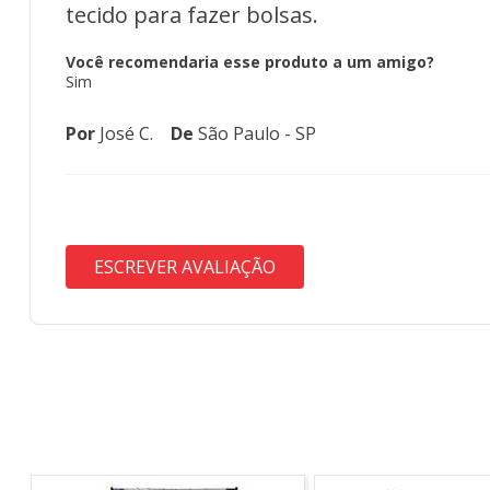
tecido para fazer bolsas.
Você recomendaria esse produto a um amigo?
Sim
Por
José C.
De
São Paulo - SP
ESCREVER AVALIAÇÃO