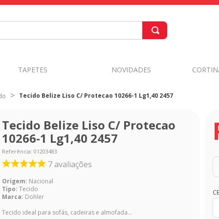
TAPETES
NOVIDADES
CORTIN
Tecido Belize Liso C/ Protecao 10266-1 Lg1,40 2457
do
Tecido Belize Liso C/ Protecao
10266-1 Lg1,40 2457
Referência
:
01203483
7
avaliações
Origem:
Nacional
Tipo:
Tecido
C
Marca:
Dohler
Tecido ideal para sofás, cadeiras e almofada...