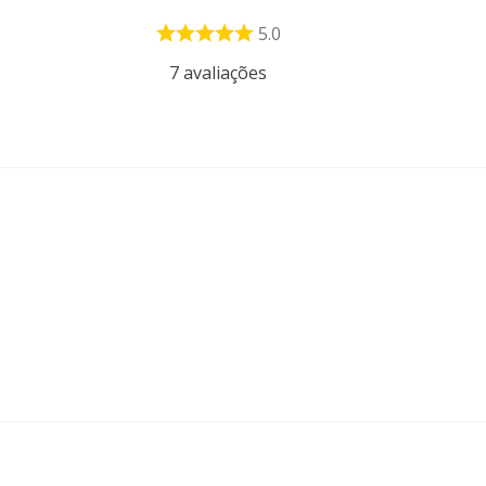
5.0
7
avaliações