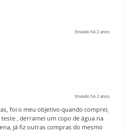
Enviado há
2 anos
Enviado há
2 anos
as, foi o meu objetivo quando comprei,
o teste , derramei um copo de água na
ena, já fiz outras compras do mesmo