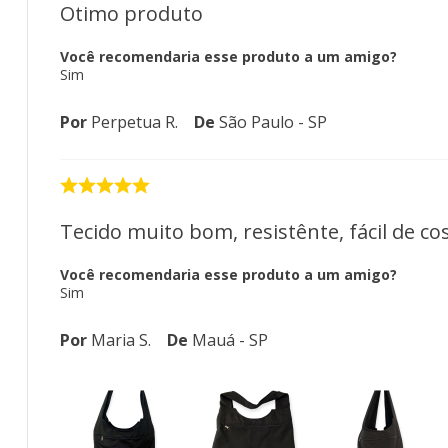
Otimo produto
Você recomendaria esse produto a um amigo?
Sim
Por
Perpetua R.
De
São Paulo - SP
Tecido muito bom, resistênte, fácil de cos
Você recomendaria esse produto a um amigo?
Sim
Por
Maria S.
De
Mauá - SP