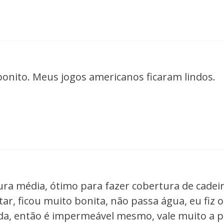
bonito. Meus jogos americanos ficaram lindos.
ura média, ótimo para fazer cobertura de cadeir
tar, ficou muito bonita, não passa água, eu fiz 
a, então é impermeável mesmo, vale muito a p