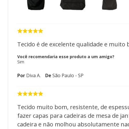
Tecido é de excelente qualidade e muito 
Você recomendaria esse produto a um amigo?
Sim
Por
Diva A.
De
São Paulo - SP
Tecido muito bom, resistente, de espess
fazer capas para cadeiras de mesa de jan
cadeira e não molhou absolutamente nad