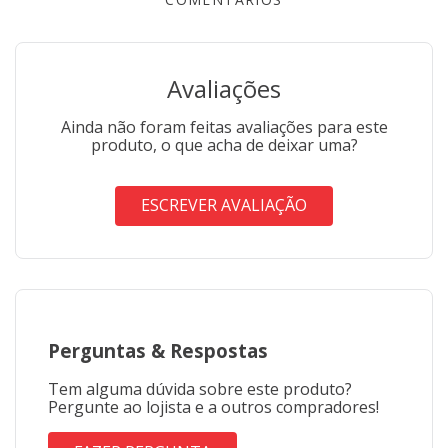
metragem contínua
Pedidos acima de 15 metros podem sofrer
fracionamento
Imagem meramente ilustrativa
Avaliações
Ainda não foram feitas avaliações para este
produto, o que acha de deixar uma?
ESCREVER AVALIAÇÃO
Perguntas
&
Respostas
Tem alguma dúvida sobre este produto?
Pergunte ao lojista e a outros compradores!