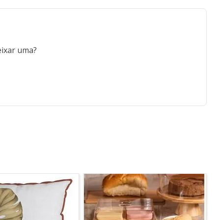
eixar uma?