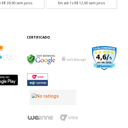
x
R$
39
,
90
sem juros
Em até
1
x
R$
12
,
90
sem juros
CERTIFICADO