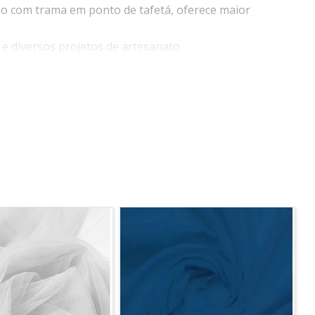
ido com trama em ponto de tafetá, oferece maior
e diversos projetos de artesanato.