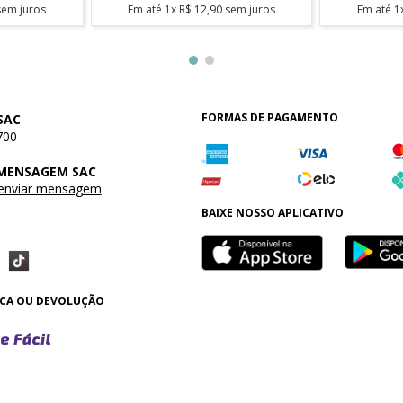
em juros
Em até
1
x
R$
12
,
90
sem juros
Em até
1
FORMAS DE PAGAMENTO
SAC
700
 MENSAGEM SAC
 enviar mensagem
BAIXE NOSSO APLICATIVO
OCA OU DEVOLUÇÃO