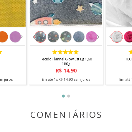
COMPRAR
Tecido Flannel Glow Est Lg 1,60
TEC
agem contínua
180g
onamento
R$
14
,
90
m juros
Em até
1
x
R$
14
,
90
sem juros
Em até
COMENTÁRIOS