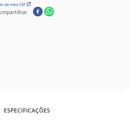
o sei meu CEP
ompartilhar
ESPECIFICAÇÕES