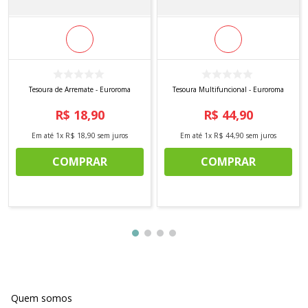
Tesoura de Arremate - Euroroma
Tesoura Multifuncional - Euroroma
R$
18
,
90
R$
44
,
90
Em até
1
x
R$
18
,
90
sem juros
Em até
1
x
R$
44
,
90
sem juros
COMPRAR
COMPRAR
Quem somos