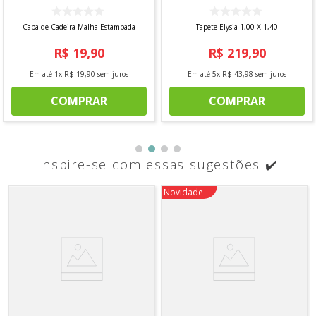
Capa de Cadeira Malha Estampada
Tapete Elysia 1,00 X 1,40
R$
19
,
90
R$
219
,
90
Em até
1
x
R$
19
,
90
sem juros
Em até
5
x
R$
43
,
98
sem juros
COMPRAR
COMPRAR
Inspire-se com essas sugestões ✔️
Novidade