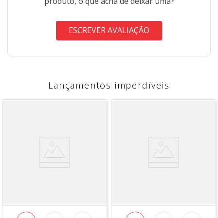
produto, o que acha de deixar uma?
ESCREVER AVALIAÇÃO
Lançamentos imperdíveis