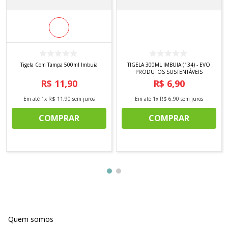
Tigela Com Tampa 500ml Imbuia
TIGELA 300ML IMBUIA (134) - EVO
PRODUTOS SUSTENTÁVEIS
R$
11
,
90
R$
6
,
90
Em até
1
x
R$
11
,
90
sem juros
Em até
1
x
R$
6
,
90
sem juros
COMPRAR
COMPRAR
Quem somos