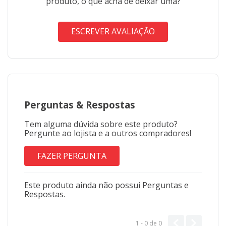
produto, o que acha de deixar uma?
ESCREVER AVALIAÇÃO
Perguntas
&
Respostas
Tem alguma dúvida sobre este produto?
Pergunte ao lojista e a outros compradores!
FAZER PERGUNTA
Este produto ainda não possui Perguntas e
Respostas.
1 - 0
de
0