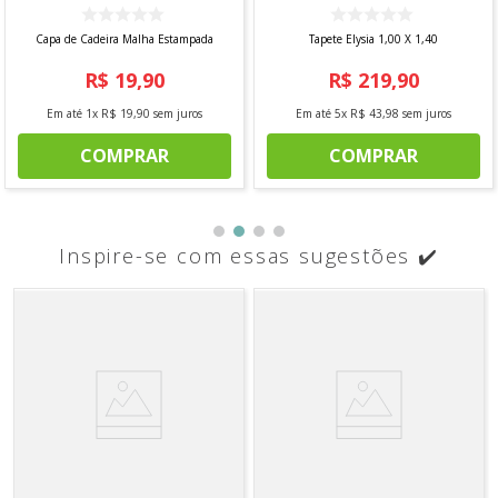
Capa de Cadeira Malha Estampada
Tapete Elysia 1,00 X 1,40
R$
19
,
90
R$
219
,
90
Em até
1
x
R$
19
,
90
sem juros
Em até
5
x
R$
43
,
98
sem juros
COMPRAR
COMPRAR
Inspire-se com essas sugestões ✔️