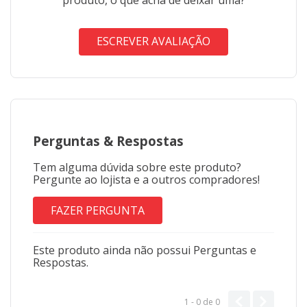
ESCREVER AVALIAÇÃO
Perguntas
&
Respostas
Tem alguma dúvida sobre este produto?
Pergunte ao lojista e a outros compradores!
FAZER PERGUNTA
Este produto ainda não possui Perguntas e
Respostas.
1 - 0
de
0