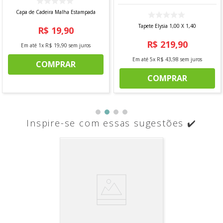
Capa de Cadeira Malha Estampada
Tapete Elysia 1,00 X 1,40
R$
19
,
90
R$
219
,
90
Em até
1
x
R$
19
,
90
sem juros
Em até
5
x
R$
43
,
98
sem juros
COMPRAR
COMPRAR
Inspire-se com essas sugestões ✔️