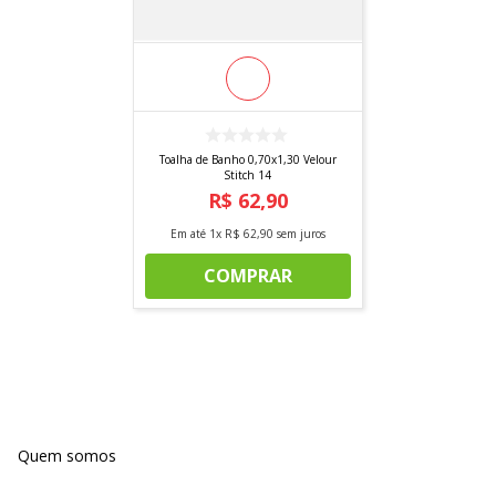
Toalha de Banho 0,70x1,30 Velour
Stitch 14
R$
62
,
90
Em até
1
x
R$
62
,
90
sem juros
COMPRAR
Quem somos