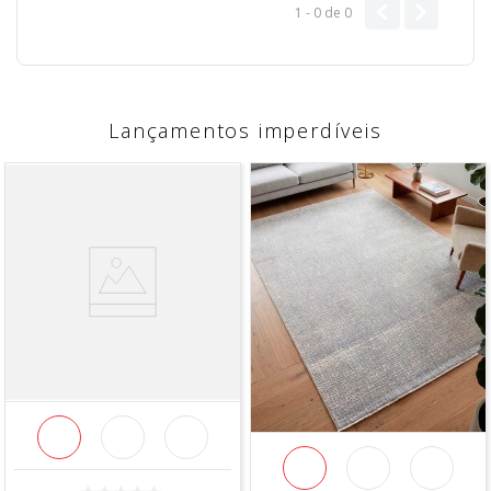
1 - 0
de
0
Lançamentos imperdíveis