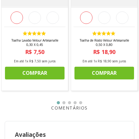
Toalha Lavabo Velour Artesanalle
Toalha de Rosto Velour Artesanalle
0,30 X 0,45
0,50 X 0,80
R$
7
,
50
R$
18
,
90
Em até
1
x
R$
7
,
50
sem juros
Em até
1
x
R$
18
,
90
sem juros
COMPRAR
COMPRAR
COMENTÁRIOS
Avaliações