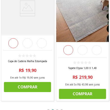
Capa de Cadeira Malha Estampada
Tapete Elysia 1,00 X 1,40
R$
19
,
90
R$
219
,
90
Em até
1
x
R$
19
,
90
sem juros
Em até
5
x
R$
43
,
98
sem juros
COMPRAR
COMPRAR