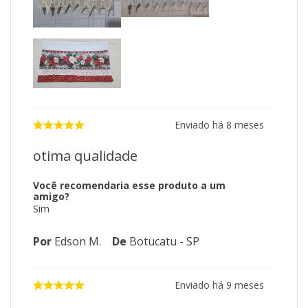
Enviado há
8 meses
otima qualidade
Você recomendaria esse produto a um
amigo?
Sim
Por
Edson M.
De
Botucatu - SP
Enviado há
9 meses