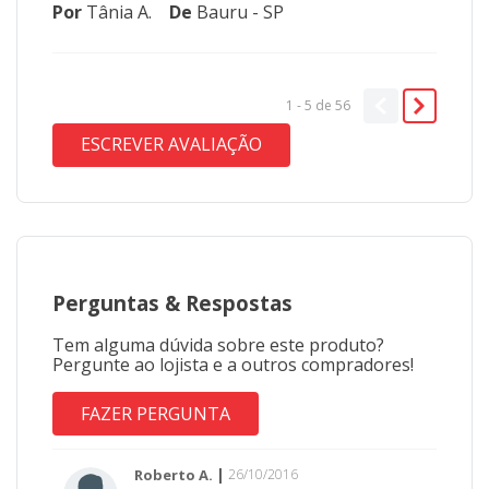
Por
Tânia A.
De
Bauru - SP
1 - 5
de
56
ESCREVER AVALIAÇÃO
Perguntas
&
Respostas
Tem alguma dúvida sobre este produto?
Pergunte ao lojista e a outros compradores!
FAZER PERGUNTA
Roberto A.
26/10/2016