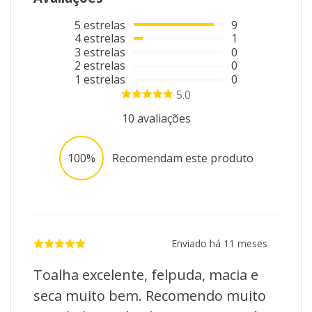
5
estrelas
9
4
estrelas
1
3
estrelas
0
2
estrelas
0
1
estrelas
0
5.0
10
avaliações
100%
Recomendam este produto
Enviado há
11 meses
Toalha excelente, felpuda, macia e
seca muito bem. Recomendo muito