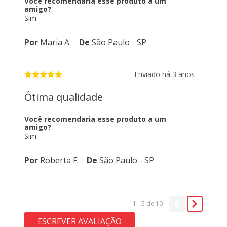
Você recomendaria esse produto a um
amigo?
Sim
Por
Maria A.
De
São Paulo - SP
Enviado há
3 anos
Ótima qualidade
Você recomendaria esse produto a um
amigo?
Sim
Por
Roberta F.
De
São Paulo - SP
1 - 5
de
10
ESCREVER AVALIAÇÃO