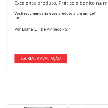
Excelente produto. Prático e bonito na m
Você recomendaria esse produto a um amigo?
Sim
Por
Eliana C.
De
Vinhedo - SP
ESCREVER AVALIAÇÃO