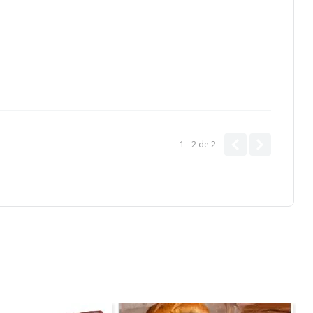
1 - 2
de
2