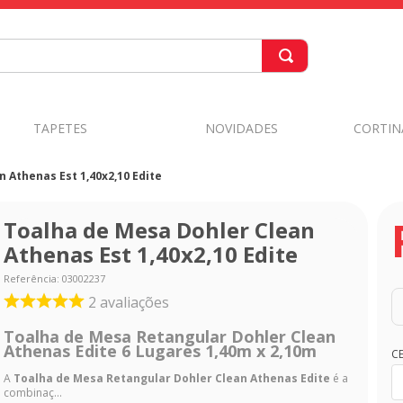
TAPETES
NOVIDADES
CORTIN
 Athenas Est 1,40x2,10 Edite
Toalha de Mesa Dohler Clean
Athenas Est 1,40x2,10 Edite
Referência
:
03002237
2
avaliações
Toalha de Mesa Retangular Dohler Clean
Athenas Edite 6 Lugares 1,40m x 2,10m
C
A
Toalha de Mesa Retangular Dohler Clean Athenas Edite
é a
combinaç...