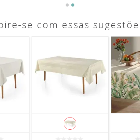
pire-se com essas sugestõe
R
COMPRAR