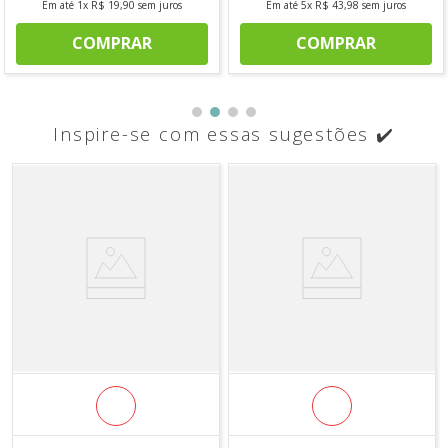
Em até
1
x
R$
19
,
90
sem juros
Em até
5
x
R$
43
,
98
sem juros
COMPRAR
COMPRAR
Inspire-se com essas sugestões ✔️