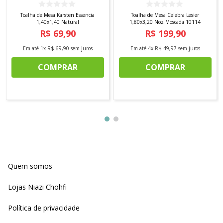
Toalha de Mesa Karsten Essencia
Toalha de Mesa Celebra Lesier
1,40x1,40 Natural
1,80x3,20 Noz Moscada 10114
R$
69
,
90
R$
199
,
90
Em até
1
x
R$
69
,
90
sem juros
Em até
4
x
R$
49
,
97
sem juros
COMPRAR
COMPRAR
Quem somos
Lojas Niazi Chohfi
Política de privacidade