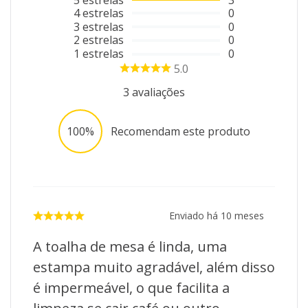
4
estrelas
0
3
estrelas
0
2
estrelas
0
1
estrelas
0
5.0
3
avaliações
100%
Recomendam este produto
Enviado há
10 meses
A toalha de mesa é linda, uma
estampa muito agradável, além disso
é impermeável, o que facilita a