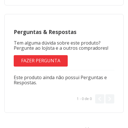
Perguntas
&
Respostas
Tem alguma dúvida sobre este produto?
Pergunte ao lojista e a outros compradores!
FAZER PERGUNTA
Este produto ainda não possui Perguntas e
Respostas.
1 - 0
de
0