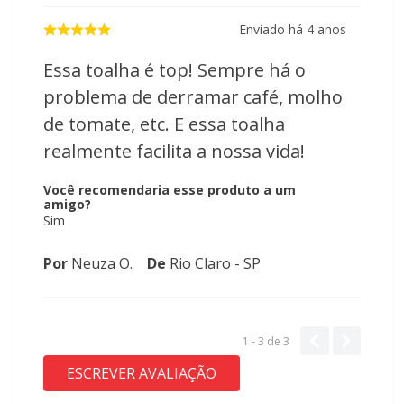
Enviado há
4 anos
Essa toalha é top! Sempre há o
problema de derramar café, molho
de tomate, etc. E essa toalha
realmente facilita a nossa vida!
Você recomendaria esse produto a um
amigo?
Sim
Por
Neuza O.
De
Rio Claro - SP
1 - 3
de
3
ESCREVER AVALIAÇÃO