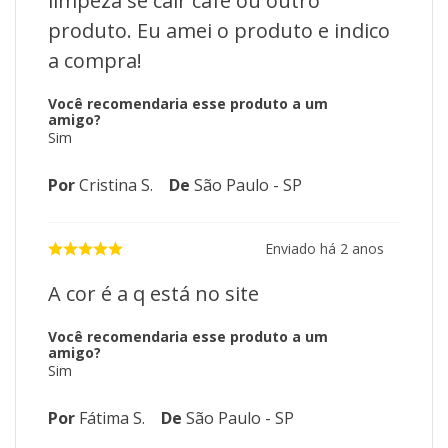
limpeza se cair café ou outro
produto. Eu amei o produto e indico
a compra!
Você recomendaria esse produto a um
amigo?
Sim
Por
Cristina S.
De
São Paulo - SP
Enviado há
2 anos
A cor é a q está no site
Você recomendaria esse produto a um
amigo?
Sim
Por
Fátima S.
De
São Paulo - SP