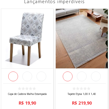
Lançamentos imperdíveis
Capa de Cadeira Malha Estampada
Tapete Elysia 1,00 X 1,40
R$
19
,
90
R$
219
,
90