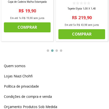
Capa de Cadeira Malha Estampada
Tapete Elysia 1,00 X 1,40
R$
19
,
90
R$
219
,
90
Em até
1
x
R$
19
,
90
sem juros
Em até
5
x
R$
43
,
98
sem juros
COMPRAR
COMPRAR
Quem somos
Lojas Niazi Chohfi
Política de privacidade
Condições de compra e venda
Orçamento Produtos Sob Medida