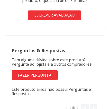
produto, o que acha de deixar uma?
ESCREVER AVALIAÇÃO
Perguntas
&
Respostas
Tem alguma dúvida sobre este produto?
Pergunte ao lojista e a outros compradores!
FAZER PERGUNTA
Este produto ainda não possui Perguntas e
Respostas.
1 - 0
de
0