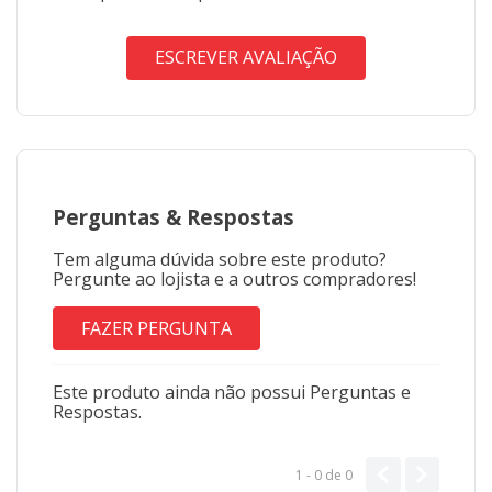
ESCREVER AVALIAÇÃO
Perguntas
&
Respostas
Tem alguma dúvida sobre este produto?
Pergunte ao lojista e a outros compradores!
FAZER PERGUNTA
Este produto ainda não possui Perguntas e
Respostas.
1 - 0
de
0