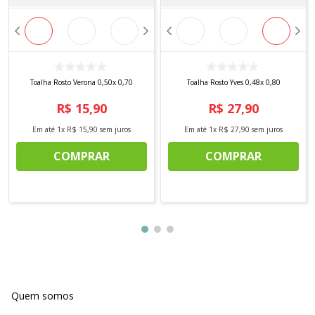
Toalha Rosto Verona 0,50x 0,70
Toalha Rosto Yves 0,48x 0,80
R$
15
,
90
R$
27
,
90
Em até
1
x
R$
15
,
90
sem juros
Em até
1
x
R$
27
,
90
sem juros
COMPRAR
COMPRAR
Quem somos