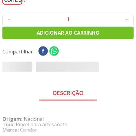
－
＋
ADICIONAR AO CARRINHO
Compartilhar
DESCRIÇÃO
Origem:
Nacional
Tipo:
Pincel para artesanato
Marca:
Condor