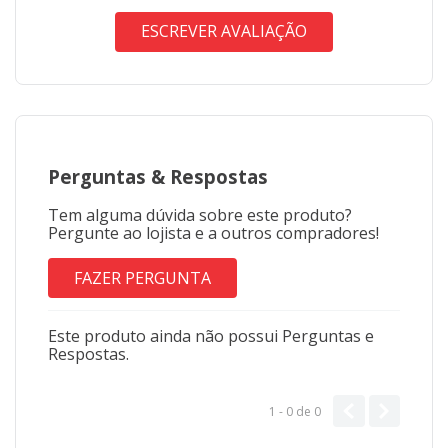
ESCREVER AVALIAÇÃO
Perguntas
&
Respostas
Tem alguma dúvida sobre este produto?
Pergunte ao lojista e a outros compradores!
FAZER PERGUNTA
Este produto ainda não possui Perguntas e
Respostas.
1 - 0
de
0