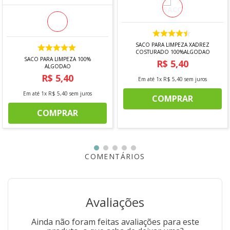
SACO PARA LIMPEZA XADREZ
COSTURADO 100%ALGODAO
SACO PARA LIMPEZA 100%
R$
5
,
40
ALGODAO
R$
5
,
40
Em até
1
x
R$
5
,
40
sem juros
Em até
1
x
R$
5
,
40
sem juros
COMPRAR
COMPRAR
COMENTÁRIOS
Avaliações
Ainda não foram feitas avaliações para este