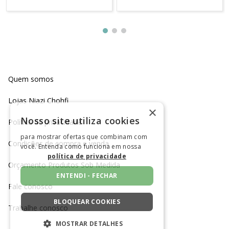
Quem somos
Lojas Niazi Chohfi
×
Nosso site utiliza cookies
Política de privacidade
para mostrar ofertas que combinam com
Condições de compra e venda
você. Entenda como funciona em nossa
política de privacidade
Orçamento Produtos Sob Medida
ENTENDI - FECHAR
Fale conosco
BLOQUEAR COOKIES
Trabalhe conosco
MOSTRAR DETALHES