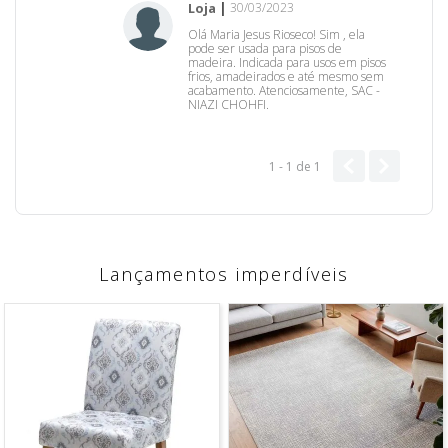
Loja
30/03/2023
Olá Maria Jesus Rioseco! Sim , ela
pode ser usada para pisos de
madeira. Indicada para usos em pisos
frios, amadeirados e até mesmo sem
acabamento. Atenciosamente, SAC -
NIAZI CHOHFI.
1 - 1
de
1
Lançamentos imperdíveis