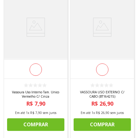
Vassoura Uso Interno Tam. Unico
VASSOURA USO EXTERNO C/
Vermelho C/ Cinza
CABO (BT164215)
R$
7
,
90
R$
26
,
90
Em até
1
x
R$
7
,
90
sem juros
Em até
1
x
R$
26
,
90
sem juros
COMPRAR
COMPRAR