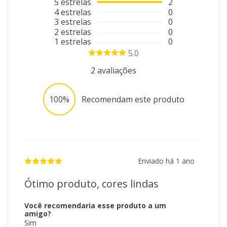
5
estrelas
2
4
estrelas
0
3
estrelas
0
2
estrelas
0
1
estrelas
0
5.0
2
avaliações
100%
Recomendam este produto
Enviado há
1 ano
Ótimo produto, cores lindas
Você recomendaria esse produto a um
amigo?
Sim