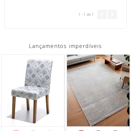
1 - 1
de
1
Lançamentos imperdíveis