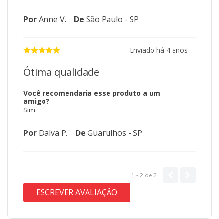
Por
Anne V.
De
São Paulo - SP
Enviado há
4 anos
Ótima qualidade
Você recomendaria esse produto a um
amigo?
Sim
Por
Dalva P.
De
Guarulhos - SP
1 - 2
de
2
ESCREVER AVALIAÇÃO