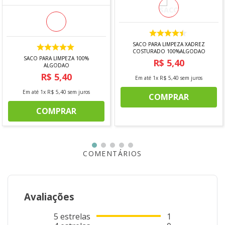
SACO PARA LIMPEZA XADREZ
COSTURADO 100%ALGODAO
SACO PARA LIMPEZA 100%
R$
5
,
40
ALGODAO
R$
5
,
40
Em até
1
x
R$
5
,
40
sem juros
Em até
1
x
R$
5
,
40
sem juros
COMPRAR
COMPRAR
COMENTÁRIOS
Avaliações
5
estrelas
1