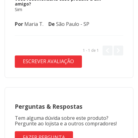
amigo?
Sim
Por
Maria T.
De
São Paulo - SP
1 - 1
de
1
ESCREVER AVALIAÇÃO
Perguntas
&
Respostas
Tem alguma dúvida sobre este produto?
Pergunte ao lojista e a outros compradores!
FAZER PERGUNTA