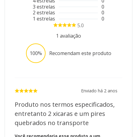
4
estrelas
0
3
estrelas
0
2
estrelas
0
1
estrelas
0
5.0
1
avaliação
100%
Recomendam este produto
Enviado há
2 anos
Produto nos termos especificados,
entretanto 2 xicaras e um pires
quebrados no transporte
Você recomendaria esse produto a um