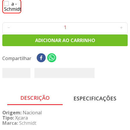
8
º
tricoline digital
9
º
tecido oxford
10
º
toalha mesa
－
＋
ADICIONAR AO CARRINHO
Compartilhar
DESCRIÇÃO
ESPECIFICAÇÕES
Origem:
Nacional
Tipo:
X¡cara
Marca:
Schmidt