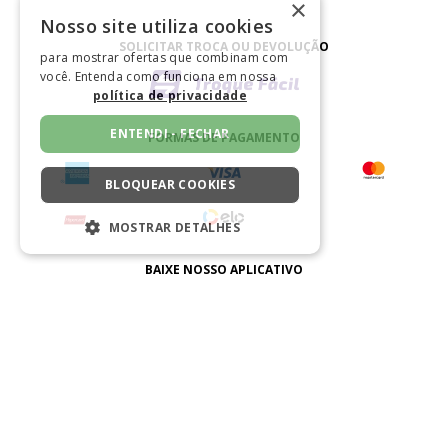
×
Nosso site utiliza cookies
SOLICITAR TROCA OU DEVOLUÇÃO
para mostrar ofertas que combinam com
você. Entenda como funciona em nossa
política de privacidade
ENTENDI - FECHAR
FORMAS DE PAGAMENTO
BLOQUEAR COOKIES
MOSTRAR DETALHES
ESTRITAMENTE NECESSÁRIOS
BAIXE NOSSO APLICATIVO
DESEMPENHO
SEGMENTAÇÃO
CERTIFICADO
FUNCIONALIDADE
NÃO CLASSIFICADO