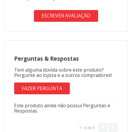
ESCREVER AVALIAÇÃO
Perguntas
&
Respostas
Tem alguma dúvida sobre este produto?
Pergunte ao lojista e a outros compradores!
FAZER PERGUNTA
Este produto ainda não possui Perguntas e
Respostas.
1 - 0
de
0