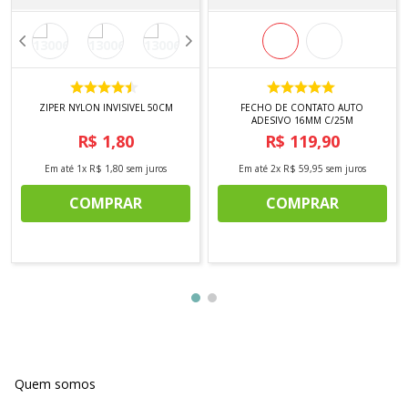
ZIPER NYLON INVISIVEL 50CM
FECHO DE CONTATO AUTO
ADESIVO 16MM C/25M
R$
1
,
80
R$
119
,
90
Em até
1
x
R$
1
,
80
sem juros
Em até
2
x
R$
59
,
95
sem juros
COMPRAR
COMPRAR
Quem somos