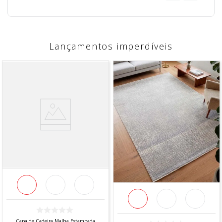
Lançamentos imperdíveis
Capa de Cadeira Malha Estampada