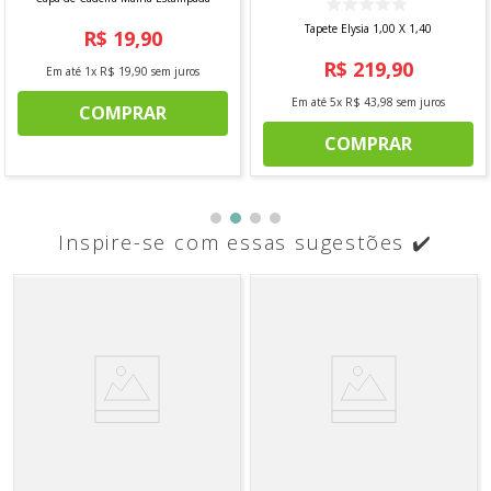
Tapete Elysia 1,00 X 1,40
R$
19
,
90
R$
219
,
90
Em até
1
x
R$
19
,
90
sem juros
Em até
5
x
R$
43
,
98
sem juros
COMPRAR
COMPRAR
Inspire-se com essas sugestões ✔️