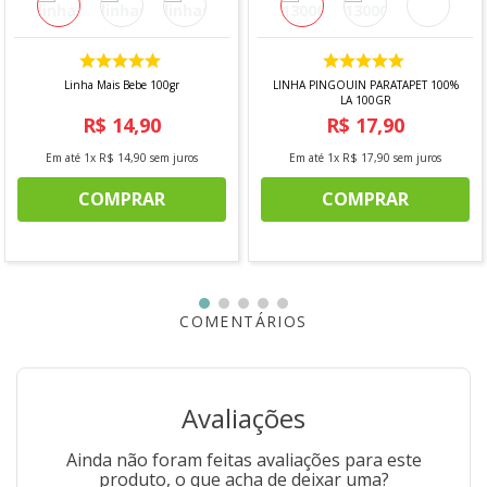
Linha Mais Bebe 100gr
LINHA PINGOUIN PARATAPET 100%
LA 100GR
R$
14
,
90
R$
17
,
90
Em até
1
x
R$
14
,
90
sem juros
Em até
1
x
R$
17
,
90
sem juros
COMPRAR
COMPRAR
COMENTÁRIOS
Avaliações
Ainda não foram feitas avaliações para este
produto, o que acha de deixar uma?