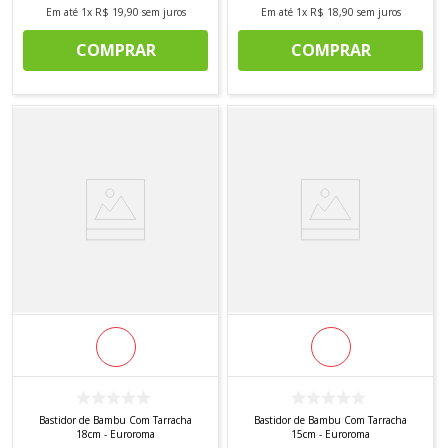
Em até
1
x
R$
19
,
90
sem juros
Em até
1
x
R$
18
,
90
sem juros
COMPRAR
COMPRAR
Bastidor de Bambu Com Tarracha
Bastidor de Bambu Com Tarracha
18cm - Euroroma
15cm - Euroroma