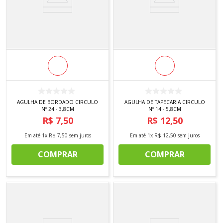
AGULHA DE BORDADO CIRCULO
AGULHA DE TAPECARIA CIRCULO
Nº 24 - 3,8CM
Nº 14 - 5,8CM
R$
7
,
50
R$
12
,
50
Em até
1
x
R$
7
,
50
sem juros
Em até
1
x
R$
12
,
50
sem juros
COMPRAR
COMPRAR