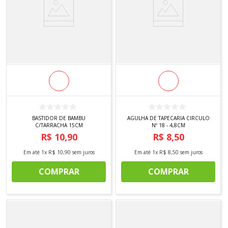
BASTIDOR DE BAMBU
AGULHA DE TAPECARIA CIRCULO
C/TARRACHA 15CM
Nº 18 - 4,8CM
R$
10
,
90
R$
8
,
50
Em até
1
x
R$
10
,
90
sem juros
Em até
1
x
R$
8
,
50
sem juros
COMPRAR
COMPRAR