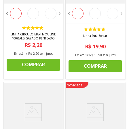
LINHA CIRCULO MAXI MOULINE
Linha Para Bordar
100%ALG GAZADO PENTEADO
R$
2
,
20
R$
19
,
90
Em até
1
x
R$
2
,
20
sem juros
Em até
1
x
R$
19
,
90
sem juros
COMPRAR
COMPRAR
Novidade