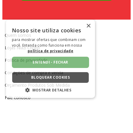
×
Nosso site utiliza cookies
Quem somos
para mostrar ofertas que combinam com
você. Entenda como funciona em nossa
Lojas Niazi Chohfi
política de privacidade
Política de privacidade
ENTENDI - FECHAR
Condições de compra e venda
BLOQUEAR COOKIES
Orçamento Produtos Sob Medida
MOSTRAR DETALHES
Fale conosco
ESTRITAMENTE NECESSÁRIOS
Trabalhe conosco
DESEMPENHO
SEGMENTAÇÃO
TELEFONE SAC
CANAL DE MENSAGEM SAC
(11) 3385-2700
Clique para enviar mensagem