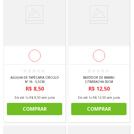
AGULHA DE TAPECARIA CIRCULO
BASTIDOR DE BAMBU
Nº 16 - 5,5CM
C/TARRACHA 30CM
R$
8
,
50
R$
12
,
50
Em até
1
x
R$
8
,
50
sem juros
Em até
1
x
R$
12
,
50
sem juros
COMPRAR
COMPRAR