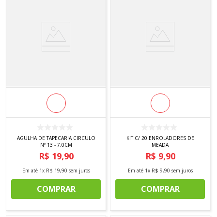
AGULHA DE TAPECARIA CIRCULO
KIT C/ 20 ENROLADORES DE
Nº 13 - 7,0CM
MEADA
R$
19
,
90
R$
9
,
90
Em até
1
x
R$
19
,
90
sem juros
Em até
1
x
R$
9
,
90
sem juros
COMPRAR
COMPRAR