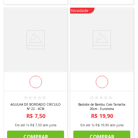
Novidade
AGULHA DE BORDADO CIRCULO
Bastidor de Bambu Com Tarracha
Nº 22 - 4CM
26cm - Euroroma
R$
7
,
50
R$
19
,
90
Em até
1
x
R$
7
,
50
sem juros
Em até
1
x
R$
19
,
90
sem juros
COMPRAR
COMPRAR