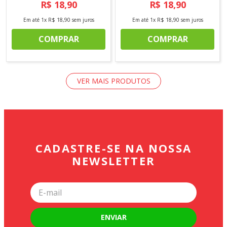
R$
18
,
90
R$
18
,
90
Em até
1
x
R$
18
,
90
sem juros
Em até
1
x
R$
18
,
90
sem juros
COMPRAR
COMPRAR
CADASTRE-SE NA NOSSA
NEWSLETTER
ENVIAR