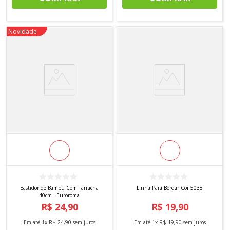
Novidade
Bastidor de Bambu Com Tarracha
Linha Para Bordar Cor 5038
40cm - Euroroma
R$
24
,
90
R$
19
,
90
Em até
1
x
R$
24
,
90
sem juros
Em até
1
x
R$
19
,
90
sem juros