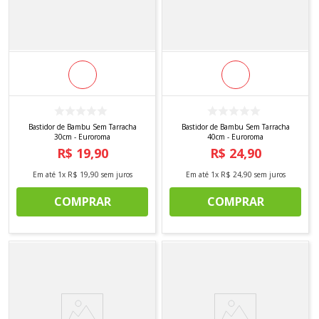
Bastidor de Bambu Sem Tarracha
Bastidor de Bambu Sem Tarracha
30cm - Euroroma
40cm - Euroroma
R$
19
,
90
R$
24
,
90
Em até
1
x
R$
19
,
90
sem juros
Em até
1
x
R$
24
,
90
sem juros
COMPRAR
COMPRAR