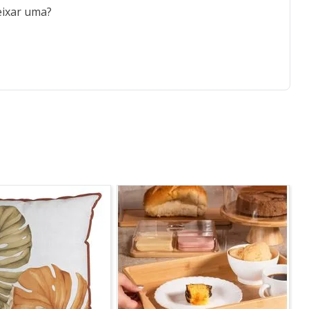
eixar uma?