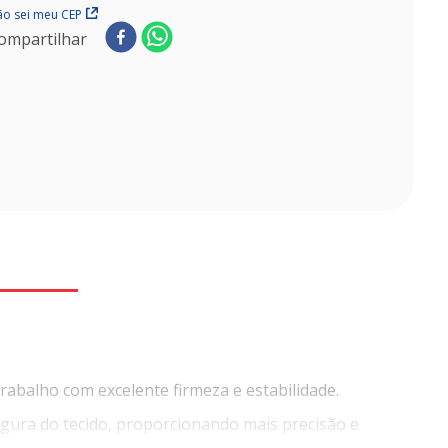
o sei meu CEP
ompartilhar
rabalho com excelente firmeza e estabilidade.
segura do tecido, proporcionando mais precisão e