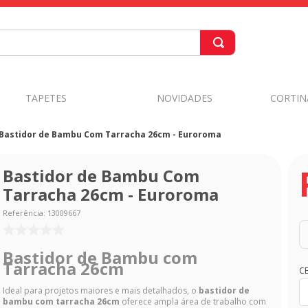
TAPETES
NOVIDADES
CORTIN
Bastidor de Bambu Com Tarracha 26cm - Euroroma
Bastidor de Bambu Com
Tarracha 26cm - Euroroma
Referência
:
13009667
Bastidor de Bambu com
Tarracha 26cm
C
Ideal para projetos maiores e mais detalhados, o
bastidor de
bambu com tarracha 26cm
oferece ampla área de trabalho com