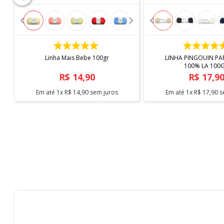
COMPRAR
COMPRAR
Linha Mais Bebe 100gr
LINHA PINGOUIN PA
100% LA 100
R$
14
,
90
R$
17
,
9
Em até
1
x
R$
14
,
90
sem juros
Em até
1
x
R$
17
,
90
s