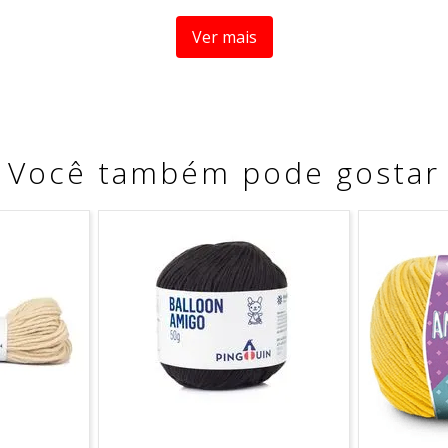
Ver mais
Você também pode gostar
ecido e projetos artesanais de maior escala. Ideal para que