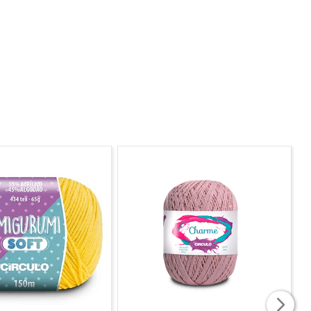
m busca acabamento profissional com mais espaço de