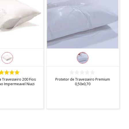
DISPONÍVEL
INDISPONÍVEL
a Travesseiro 200 Fios
Protetor de Travesseiro Premium
o Impermeavel Niazi
0,50x0,70