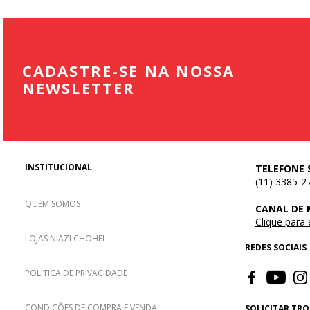
CADASTRE-SE NA NOSSA
NEWSLETTER
INSTITUCIONAL
TELEFONE 
(11) 3385-2
QUEM SOMOS
CANAL DE
Clique para
LOJAS NIAZI CHOHFI
REDES SOCIAIS
POLÍTICA DE PRIVACIDADE
CONDIÇÕES DE COMPRA E VENDA
SOLICITAR TR