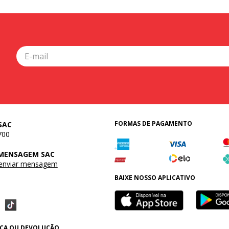
FORMAS DE PAGAMENTO
SAC
700
 MENSAGEM SAC
 enviar mensagem
BAIXE NOSSO APLICATIVO
OCA OU DEVOLUÇÃO