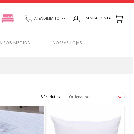
MINHA CONTA
ATENDIMENTO
A SOB MEDIDA
NOSSAS LOJAS
8
Produtos
Ordenar por