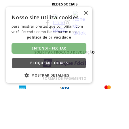
REDES SOCIAIS
×
Nosso site utiliza cookies
para mostrar ofertas que combinam com
você. Entenda como funciona em nossa
política de privacidade
ENTENDI - FECHAR
SOLICITAR TROCA OU DEVOLUÇÃO
BLOQUEAR COOKIES
MOSTRAR DETALHES
FORMAS DE PAGAMENTO
ESTRITAMENTE NECESSÁRIOS
DESEMPENHO
SEGMENTAÇÃO
BAIXE NOSSO APLICATIVO
FUNCIONALIDADE
NÃO CLASSIFICADO