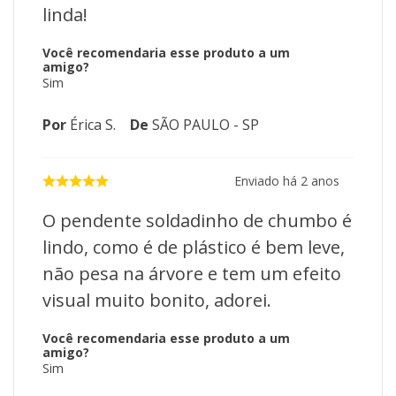
linda!
Você recomendaria esse produto a um
amigo?
Sim
Por
Érica S.
De
SÃO PAULO - SP
Enviado há
2 anos
O pendente soldadinho de chumbo é
lindo, como é de plástico é bem leve,
não pesa na árvore e tem um efeito
visual muito bonito, adorei.
Você recomendaria esse produto a um
amigo?
Sim