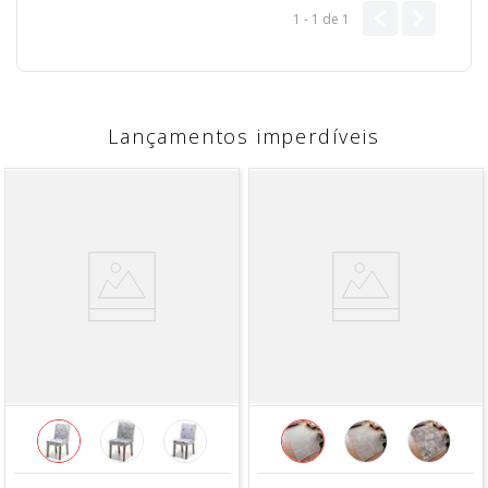
1 - 1
de
1
Lançamentos imperdíveis