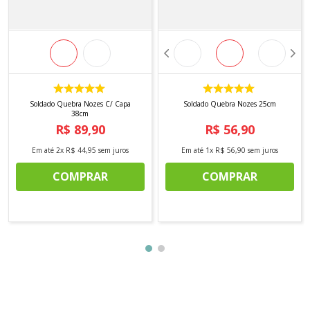
Soldado Quebra Nozes C/ Capa
Soldado Quebra Nozes 25cm
38cm
R$
89
,
90
R$
56
,
90
Em até
2
x
R$
44
,
95
sem juros
Em até
1
x
R$
56
,
90
sem juros
COMPRAR
COMPRAR