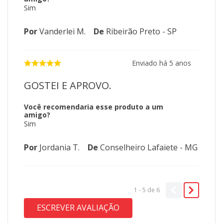
Sim
Por
Vanderlei M.
De
Ribeirão Preto - SP
Enviado há
5 anos
GOSTEI E APROVO.
Você recomendaria esse produto a um
amigo?
Sim
Por
Jordania T.
De
Conselheiro Lafaiete - MG
1 - 5
de
6
ESCREVER AVALIAÇÃO