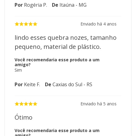
Por
Rogéria P.
De
Itaúna - MG
Enviado há
4 anos
lindo esses quebra nozes, tamanho
pequeno, material de plástico.
Você recomendaria esse produto a um
amigo?
Sim
Por
Keite F.
De
Caxias do Sul - RS
Enviado há
5 anos
Ótimo
Você recomendaria esse produto a um
amigo?