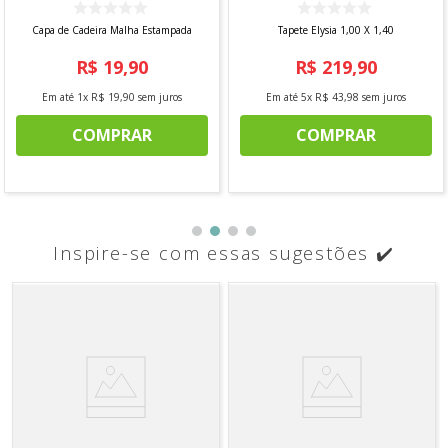
Capa de Cadeira Malha Estampada
Tapete Elysia 1,00 X 1,40
R$
19
,
90
R$
219
,
90
Em até
1
x
R$
19
,
90
sem juros
Em até
5
x
R$
43
,
98
sem juros
COMPRAR
COMPRAR
Inspire-se com essas sugestões ✔️