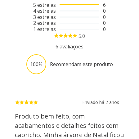
5
estrelas
6
4
estrelas
0
3
estrelas
0
2
estrelas
0
1
estrelas
0
5.0
6
avaliações
100%
Recomendam este produto
Enviado há
2 anos
Produto bem feito, com
acabamentos e detalhes feitos com
capricho. Minha árvore de Natal ficou