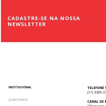
CADASTRE-SE NA NOSSA
NEWSLETTER
INSTITUCIONAL
TELEFONE 
(11) 3385-2
QUEM SOMOS
CANAL DE
Clique para