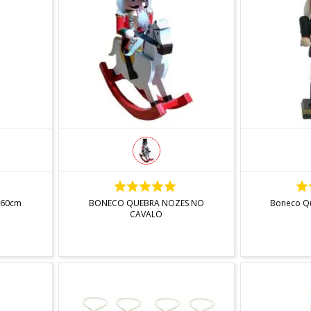
INDISPONÍVEL
IN
 60cm
BONECO QUEBRA NOZES NO
Boneco Q
CAVALO