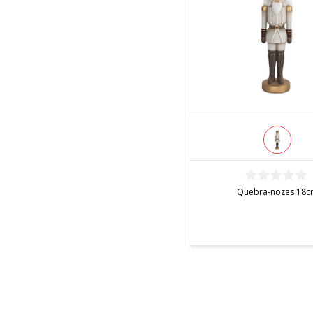
INDISPONÍVEL
Quebra-nozes 18c