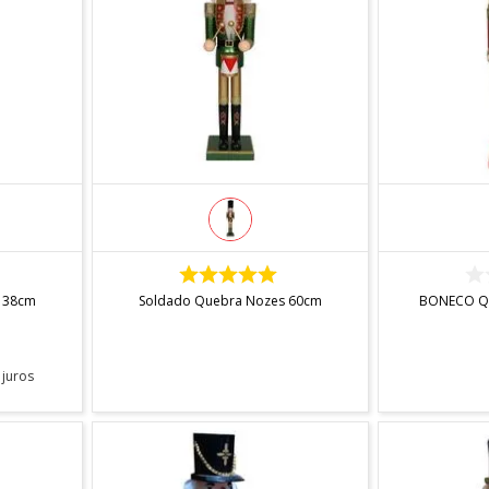
INDISPONÍVEL
IN
 38cm
Soldado Quebra Nozes 60cm
BONECO Q
juros