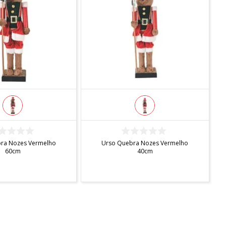
DISPONÍVEL
INDISPONÍVEL
ra Nozes Vermelho
Urso Quebra Nozes Vermelho
60cm
40cm