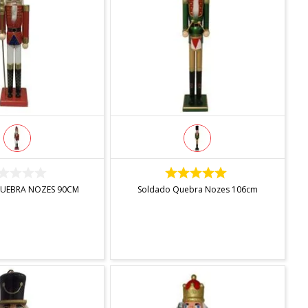
DISPONÍVEL
INDISPONÍVEL
UEBRA NOZES 90CM
Soldado Quebra Nozes 106cm