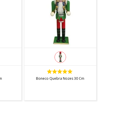
INDISPONÍVEL
m
Boneco Quebra Nozes 30 Cm