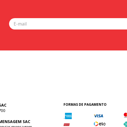
FORMAS DE PAGAMENTO
SAC
700
 MENSAGEM SAC
 enviar mensagem