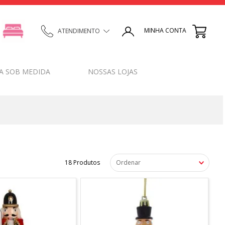
MINHA CONTA
ATENDIMENTO
A SOB MEDIDA
NOSSAS LOJAS
18
Produtos
Ordenar