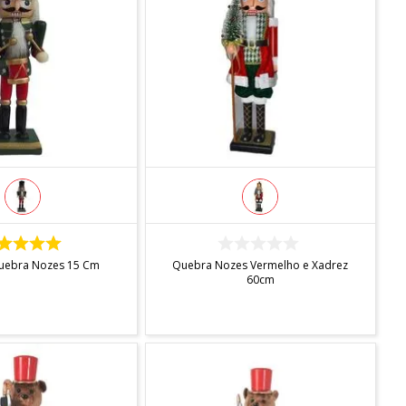
DISPONÍVEL
INDISPONÍVEL
uebra Nozes 15 Cm
Quebra Nozes Vermelho e Xadrez
60cm