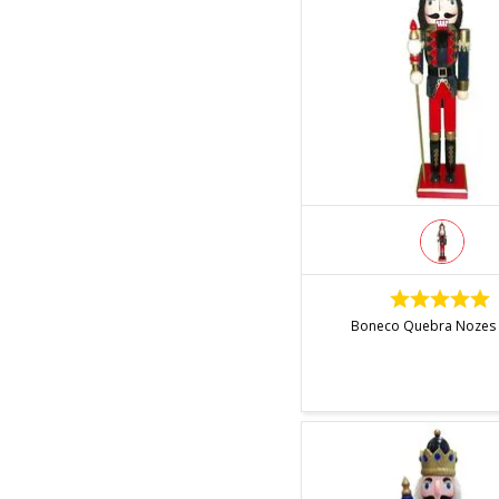
INDISPONÍVEL
Boneco Quebra Nozes