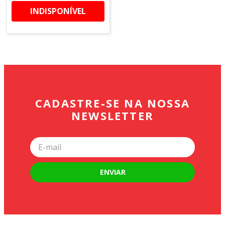
INDISPONÍVEL
CADASTRE-SE NA NOSSA
NEWSLETTER
ENVIAR