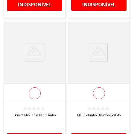
INDISPONÍVEL
INDISPONÍVEL
Boneca Milkinhas Petit Banho
Meu Cofrinho Ursinho- Sortido