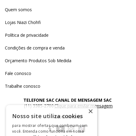
Quem somos
Lojas Niazi Chohfi
Política de privacidade
Condições de compra e venda
Orçamento Produtos Sob Medida
Fale conosco
Trabalhe conosco
TELEFONE SAC
CANAL DE MENSAGEM SAC
(11) 3385-2700
Clique para enviar mensagem
×
Nosso site utiliza cookies
REDES SOCIAIS
para mostrar ofertas que combinam com
você. Entenda como funciona em nossa