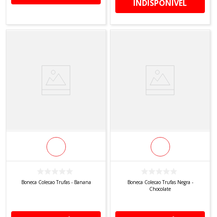
INDISPONÍVEL
Boneca Colecao Trufas - Banana
Boneca Colecao Trufas Negra -
Chocolate