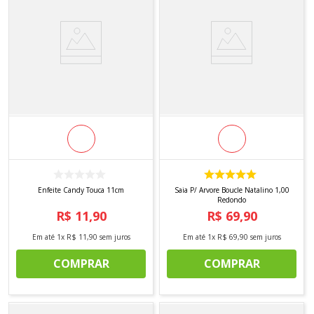
Enfeite Candy Touca 11cm
Saia P/ Arvore Boucle Natalino 1,00
Redondo
R$
11
,
90
R$
69
,
90
Em até
1
x
R$
11
,
90
sem juros
Em até
1
x
R$
69
,
90
sem juros
COMPRAR
COMPRAR