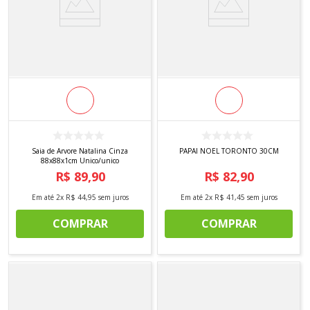
Saia de Arvore Natalina Cinza
PAPAI NOEL TORONTO 30CM
88x88x1cm Unico/unico
R$
89
,
90
R$
82
,
90
Em até
2
x
R$
44
,
95
sem juros
Em até
2
x
R$
41
,
45
sem juros
COMPRAR
COMPRAR