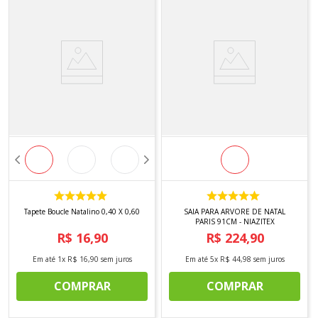
Tapete Boucle Natalino 0,40 X 0,60
SAIA PARA ARVORE DE NATAL
PARIS 91CM - NIAZITEX
R$
16
,
90
R$
224
,
90
Em até
1
x
R$
16
,
90
sem juros
Em até
5
x
R$
44
,
98
sem juros
COMPRAR
COMPRAR