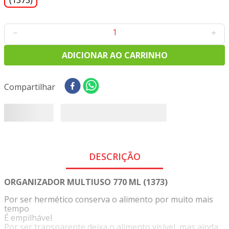
－
＋
ADICIONAR AO CARRINHO
Compartilhar
DESCRIÇÃO
ORGANIZADOR MULTIUSO 770 ML (1373)
Por ser hermético conserva o alimento por muito mais
tempo
É empilhável
Por ser transparente deixa o alimento visível, mas ainda