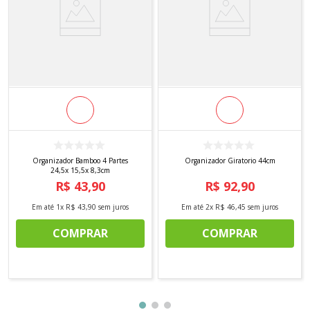
Organizador Bamboo 4 Partes
Organizador Giratorio 44cm
24,5x 15,5x 8,3cm
R$
43
,
90
R$
92
,
90
Em até
1
x
R$
43
,
90
sem juros
Em até
2
x
R$
46
,
45
sem juros
COMPRAR
COMPRAR