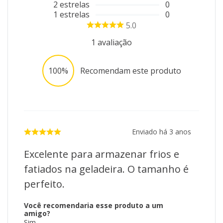
2
estrelas
0
1
estrelas
0
5.0
1
avaliação
100%
Recomendam este produto
Enviado há
3 anos
Excelente para armazenar frios e
fatiados na geladeira. O tamanho é
perfeito.
Você recomendaria esse produto a um
amigo?
Sim