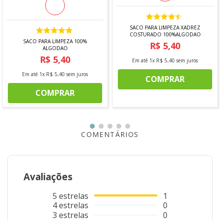
SACO PARA LIMPEZA XADREZ
COSTURADO 100%ALGODAO
SACO PARA LIMPEZA 100%
R$
5
,
40
ALGODAO
R$
5
,
40
Em até
1
x
R$
5
,
40
sem juros
Em até
1
x
R$
5
,
40
sem juros
COMPRAR
COMPRAR
COMENTÁRIOS
Avaliações
5
estrelas
1
4
estrelas
0
3
estrelas
0