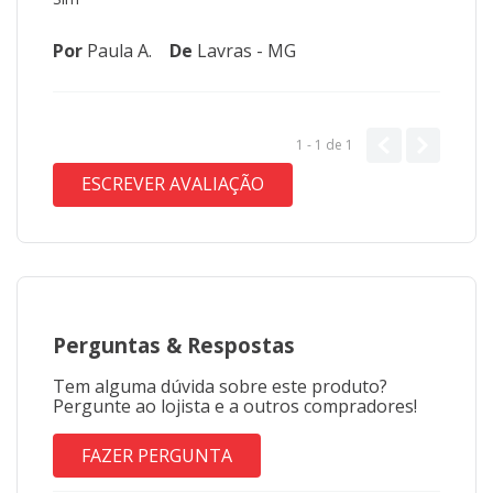
Por
Paula A.
De
Lavras - MG
1 - 1
de
1
ESCREVER AVALIAÇÃO
Perguntas
&
Respostas
Tem alguma dúvida sobre este produto?
Pergunte ao lojista e a outros compradores!
FAZER PERGUNTA