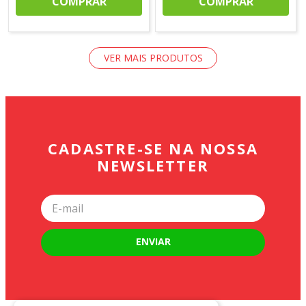
COMPRAR
COMPRAR
CADASTRE-SE NA NOSSA
NEWSLETTER
ENVIAR