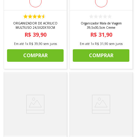
ORGANIZADOR DE ACRILICO
Organizador Mala de Viagem
MULTIUSO 24,5X20X10CM
39,5x30,5cm Creme
R$
39
,
90
R$
31
,
90
Em até
1
x
R$
39
,
90
sem juros
Em até
1
x
R$
31
,
90
sem juros
COMPRAR
COMPRAR