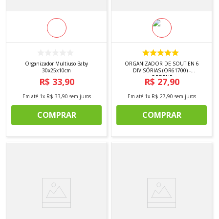
Organizador Multiuso Baby
ORGANIZADOR DE SOUTIEN 6
30x25x10cm
DIVISÓRIAS (OR61700) -
ORDENE
R$
33
,
90
R$
27
,
90
Em até
1
x
R$
33
,
90
sem juros
Em até
1
x
R$
27
,
90
sem juros
COMPRAR
COMPRAR