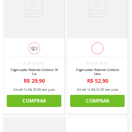
Organizador Redondo Giratorio 18
Organizador Redondo Giratorio
Cm
34cm
R$
29
,
90
R$
52
,
90
Em até
1
x
R$
29
,
90
sem juros
Em até
1
x
R$
52
,
90
sem juros
COMPRAR
COMPRAR