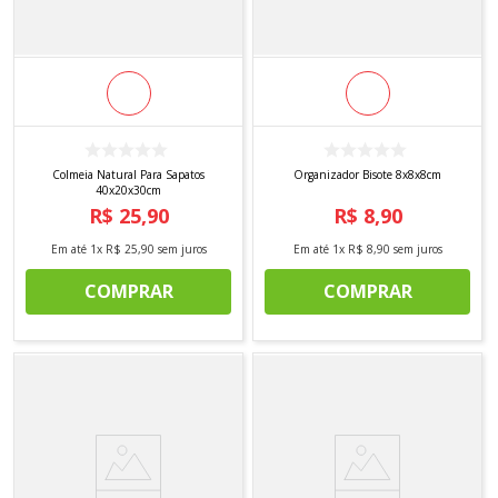
Colmeia Natural Para Sapatos
Organizador Bisote 8x8x8cm
40x20x30cm
R$
25
,
90
R$
8
,
90
Em até
1
x
R$
25
,
90
sem juros
Em até
1
x
R$
8
,
90
sem juros
COMPRAR
COMPRAR