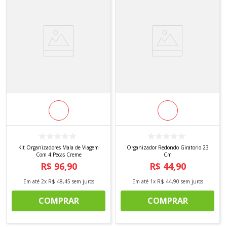
Kit Organizadores Mala de Viagem
Organizador Redondo Giratorio 23
Com 4 Pecas Creme
Cm
R$
96
,
90
R$
44
,
90
Em até
2
x
R$
48
,
45
sem juros
Em até
1
x
R$
44
,
90
sem juros
COMPRAR
COMPRAR