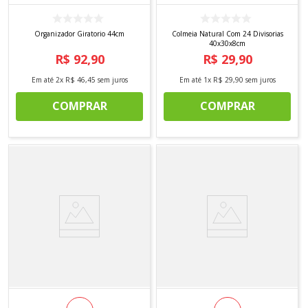
Organizador Giratorio 44cm
Colmeia Natural Com 24 Divisorias
40x30x8cm
R$
92
,
90
R$
29
,
90
Em até
2
x
R$
46
,
45
sem juros
Em até
1
x
R$
29
,
90
sem juros
COMPRAR
COMPRAR