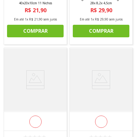
40x20x10cm 11 Nichos
28x 8,2x 4,5cm
R$
21
,
90
R$
29
,
90
Em até
1
x
R$
21
,
90
sem juros
Em até
1
x
R$
29
,
90
sem juros
COMPRAR
COMPRAR