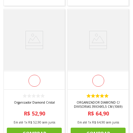
Organizador Diamond Cristal
ORGANIZADOR DIAMOND C/
DIVISORIAS 39X34X5,5 CM (1069)
R$
52
,
90
R$
64
,
90
Em até
1
x
R$
52
,
90
sem juros
Em até
1
x
R$
64
,
90
sem juros