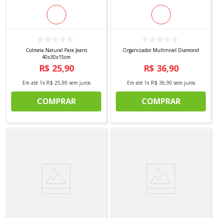
Colmeia Natural Para Jeans
Organizador Multinivel Diamond
40x30x15cm
R$
25
,
90
R$
36
,
90
Em até
1
x
R$
25
,
90
sem juros
Em até
1
x
R$
36
,
90
sem juros
COMPRAR
COMPRAR