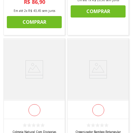
R$
86
,
90
COMPRAR
Em até
2
x
R$
43
,
45
sem juros
COMPRAR
Colmeia Natural Com Divisorias
Organizador Bamboo Retangular