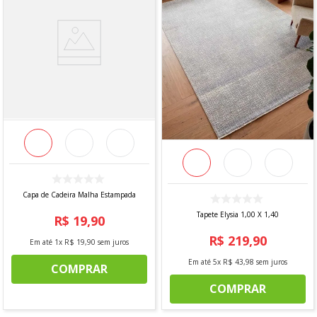
Capa de Cadeira Malha Estampada
Tapete Elysia 1,00 X 1,40
R$
19
,
90
R$
219
,
90
Em até
1
x
R$
19
,
90
sem juros
Em até
5
x
R$
43
,
98
sem juros
COMPRAR
COMPRAR