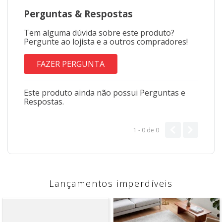
Perguntas
&
Respostas
Tem alguma dúvida sobre este produto?
Pergunte ao lojista e a outros compradores!
FAZER PERGUNTA
Este produto ainda não possui Perguntas e
Respostas.
1 - 0
de
0
Lançamentos imperdíveis