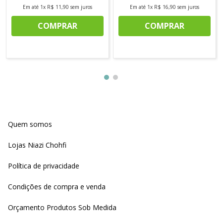
Em até
1
x
R$
11
,
90
sem juros
Em até
1
x
R$
16
,
90
sem juros
COMPRAR
COMPRAR
Quem somos
Lojas Niazi Chohfi
Política de privacidade
Condições de compra e venda
Orçamento Produtos Sob Medida