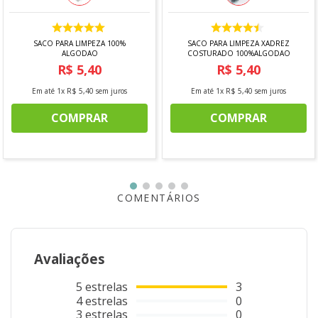
SACO PARA LIMPEZA 100%
SACO PARA LIMPEZA XADREZ
ALGODAO
COSTURADO 100%ALGODAO
R$
5
,
40
R$
5
,
40
Em até
1
x
R$
5
,
40
sem juros
Em até
1
x
R$
5
,
40
sem juros
COMPRAR
COMPRAR
COMENTÁRIOS
Avaliações
5
estrelas
3
4
estrelas
0
3
estrelas
0