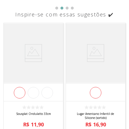
Inspire-se com essas sugestões ✔️
Sousplat Ondulatto 33cm
Lugar Americano Infantil de
Silicone (sortido)
R$
11
,
90
R$
16
,
90