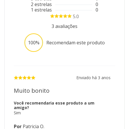
2
estrelas
0
1
estrelas
0
5.0
3
avaliações
100%
Recomendam este produto
Enviado há
3 anos
Muito bonito
Você recomendaria esse produto a um
amigo?
Sim
Por
Patricia O.