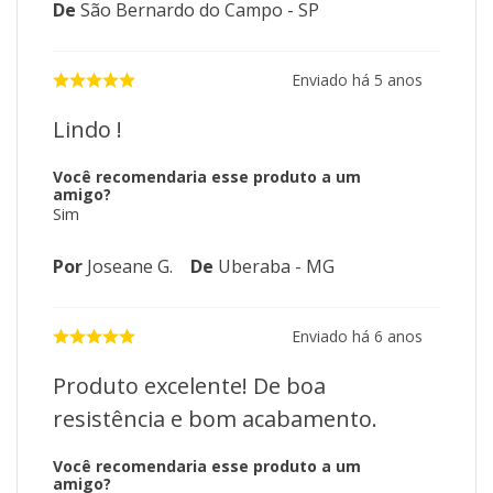
De
São Bernardo do Campo - SP
Enviado há
5 anos
Lindo !
Você recomendaria esse produto a um
amigo?
Sim
Por
Joseane G.
De
Uberaba - MG
Enviado há
6 anos
Produto excelente! De boa
resistência e bom acabamento.
Você recomendaria esse produto a um
amigo?